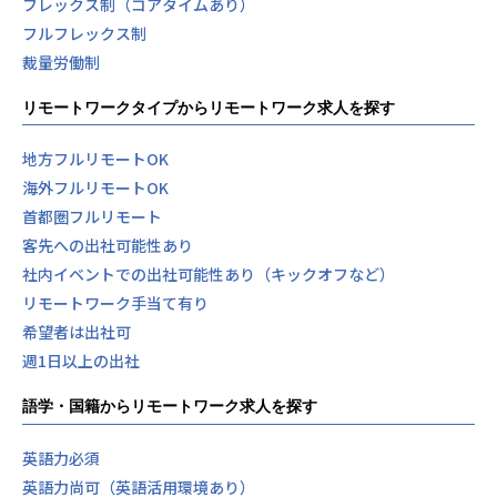
フレックス制（コアタイムあり）
フルフレックス制
裁量労働制
リモートワークタイプからリモートワーク求人を探す
地方フルリモートOK
海外フルリモートOK
首都圏フルリモート
客先への出社可能性あり
社内イベントでの出社可能性あり（キックオフなど）
リモートワーク手当て有り
希望者は出社可
週1日以上の出社
語学・国籍からリモートワーク求人を探す
英語力必須
英語力尚可（英語活用環境あり）