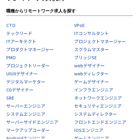
Sreake SREエンジニアの役割は
職種からリモートワーク求人を探す
・クライアントの課題を深く理解して、本質的な技術支援を
通じてクライアントのビジネス加速に貢献すること
CTO
VPoE
テックリード
ITコンサルタント
例:
ITアーキテクト
プロジェクトマネージャー
- 最先端で「顧客要件に最も適した」インフラ環境の提供
- インシデント発生から最短で解決するための障害解析対応
プロダクトマネージャー
スクラムマスター
- 洗練された運用監視基盤の提供
PMO
ブリッジSE
- 開発者の開発効率が最大限向上出来るようにするための自
プロジェクトリーダー
webデザイナー
動化の推進
UIUXデザイナー
webディレクター
- 運用負荷を軽減させる為の自動化の推進
デジタルマーケター
ゲームデザイナー
- リスクを最小限にしたリリースエンジニアリングを行うた
めのCI/CD基盤の提供
CGデザイナー
インフラエンジニア
- 適切なIncident Managementによる障害から「学ぶ」文化
SRE
ネットワークエンジニア
の醸成支援とシステムを「育て続ける」取り組みの継続
サーバーエンジニア
セキュリティエンジニア
- 「顧客要件に適合した」最も効率的なPublic Cloud の活用
システムエンジニア
システムディレクター
具体的には
サーバーサイドエンジニア
フロントエンドエンジニア
・クラウドネイティブ領域の技術支援
マークアップコーダー
iOSエンジニア
・クライアントに合わせたSRE文化浸透の支援
Androidエンジニア
ゲームエンジニア