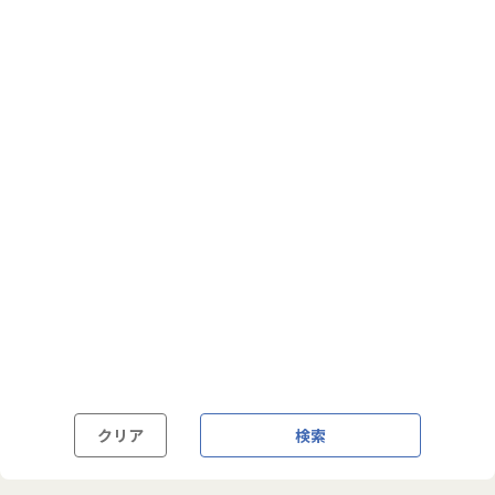
フルフレックス制
裁量労働制
語学・国籍から探す
英語力必須
英語力尚可（英語活用環境あり）
外国籍の方OK
クリア
検索