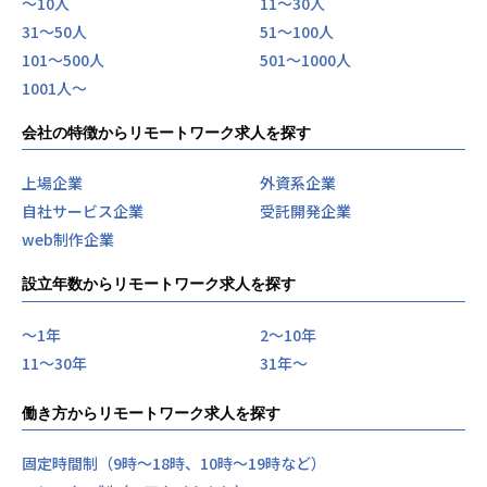
〜10人
11〜30人
31〜50人
51〜100人
101〜500人
501〜1000人
1001人〜
会社の特徴からリモートワーク求人を探す
上場企業
外資系企業
自社サービス企業
受託開発企業
web制作企業
設立年数からリモートワーク求人を探す
〜1年
2〜10年
11〜30年
31年〜
働き方からリモートワーク求人を探す
固定時間制（9時～18時、10時～19時など）