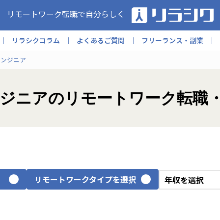
リモートワーク転職で自分らしく
リラシクコラム
よくあるご質問
フリーランス・副業
エンジニア
スエンジニアのリモートワーク転職
リモートワークタイプを選択