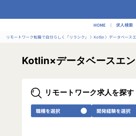
HOME
求人検索
リモートワーク転職で自分らしく「リラシク」
Kotlin
データベース
Kotlin×データベー
リモートワーク求人を探す
職種を選択
開発経験を選択