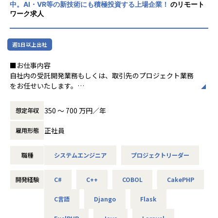
▼評価制度について
中。AI・VR等の新技術にも積極投資する上場企業！
のリモート
・成果だけでなく「行動目標」との組み合わせで、仕事に取
ワーク求人
り組む姿勢もフェアに評価しています。
・お客様や同僚からの評価・自己評価・上司の評価など多角
的視点から総合的に判断して正当に評価しています。
週1日以上出社
▼特徴
■お仕事内容
・当社では、定時退社を推奨しており、残業は月10Hほど！
自社内の受託開発業務もしくは、取引先のプロジェクト業務
プライベートも充実できる環境です。
をお任せいたします。
・幅広いプロジェクトをご用意！さまざまな技術に触れなが
◎スキルと希望に沿った無理のない業務を提案させていただ
ら、着実にスキルアップできる環境です。
きます。
350 〜 700 万円／年
想定年収
・研修制度や経験豊富な先輩エンジニアが多数在籍。技術面
◎勤務地においても通勤可能範囲をヒアリングし、その周辺
で困ったときも、すぐに相談・学べる体制を整えています。
エリアで相談させていただきます。
正社員
雇用形態
・エンジニア専任のサポート担当が常駐。技術の悩みからキ
ャリア相談まで、いつでも気軽にご相談いただけます。
◆プロジェクト一例
職種
システムエンジニア
プロジェクトリーダー
・基幹システム開発／C#、JavaScript
▼下記のようなキャリアアップ・キャリアチェンジや、希望
・ゲーム開発／Unity、Java、C#
の実現実績有！
・Webアプリ開発／PHP、Java
開発経験
C#
C++
COBOL
CakePHP
・Aさんの場合：テスト業務のみ経験あり
・スマホアプリ開発／TypeScript、HTML、CSS、SQL、Kot
→ 業務システムの開発、設計の案件へアサイン
lin
C言語
Django
Flask
・Bさんの場合：制御組込系エンジニアとしての経験あり
・機械学習・RPA開発（業務自動化）／Python
→大手メーカーでSalesforce導入支援をする案件へアサイ