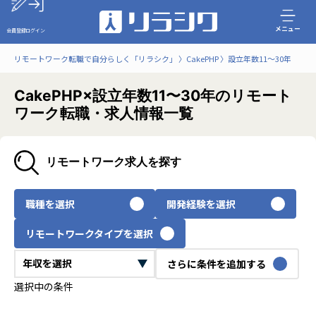
メニュー
会員登録
ログイン
リモートワーク転職で自分らしく「リラシク」
CakePHP
設立年数11〜30年
CakePHP×設立年数11〜30年のリモート
ワーク転職・求人情報一覧
リモートワーク求人を探す
職種を選択
開発経験を選択
リモートワークタイプを選択
さらに条件を追加する
選択中の条件