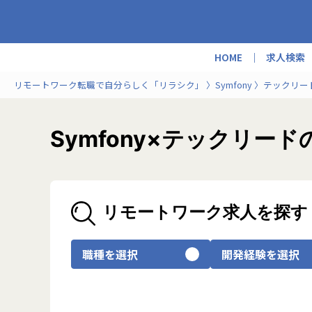
HOME
求人検索
リモートワーク転職で自分らしく「リラシク」
Symfony
テックリー
Symfony×テックリ
リモートワーク求人を探す
職種を選択
開発経験を選択