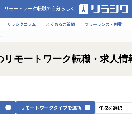
リモートワーク転職で自分らしく
リラシクコラム
よくあるご質問
フリーランス・副業
ド
ードのリモートワーク転職・求人情
リモートワークタイプを選択