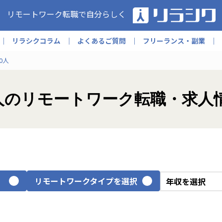
リモートワーク転職で自分らしく
リラシクコラム
よくあるご質問
フリーランス・副業
0人
00人のリモートワーク転職・求人
リモートワークタイプを選択