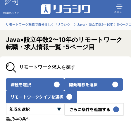
メニュー
会員登録
ログイン
リモートワーク転職で自分らしく「リラシク」
Java
設立年数2〜10年
5ページ
Java×設立年数2〜10年のリモートワーク
転職・求人情報一覧 -5ページ目
リモートワーク求人を探す
職種を選択
開発経験を選択
リモートワークタイプを選択
さらに条件を追加する
選択中の条件