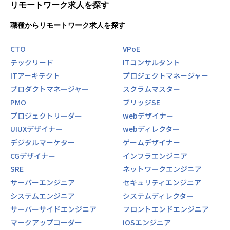
リモートワーク求人を探す
職種からリモートワーク求人を探す
CTO
VPoE
テックリード
ITコンサルタント
ITアーキテクト
プロジェクトマネージャー
プロダクトマネージャー
スクラムマスター
PMO
ブリッジSE
プロジェクトリーダー
webデザイナー
UIUXデザイナー
webディレクター
デジタルマーケター
ゲームデザイナー
CGデザイナー
インフラエンジニア
SRE
ネットワークエンジニア
サーバーエンジニア
セキュリティエンジニア
システムエンジニア
システムディレクター
サーバーサイドエンジニア
フロントエンドエンジニア
マークアップコーダー
iOSエンジニア