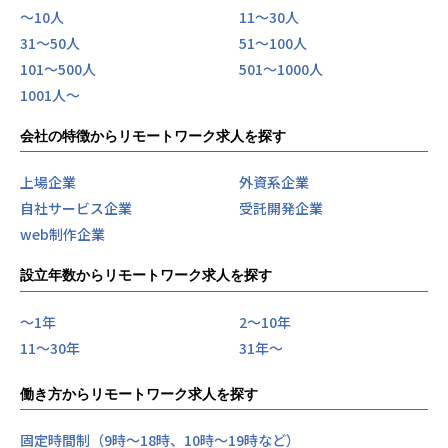
〜10人
11〜30人
31〜50人
51〜100人
101〜500人
501〜1000人
1001人〜
会社の特徴からリモートワーク求人を探す
上場企業
外資系企業
自社サービス企業
受託開発企業
web制作企業
設立年数からリモートワーク求人を探す
〜1年
2〜10年
11〜30年
31年〜
働き方からリモートワーク求人を探す
固定時間制（9時～18時、10時～19時など）