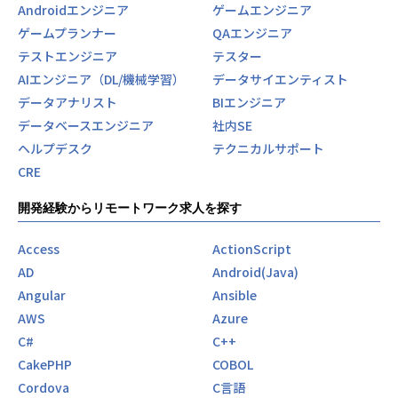
Androidエンジニア
ゲームエンジニア
ゲームプランナー
QAエンジニア
テストエンジニア
テスター
AIエンジニア（DL/機械学習）
データサイエンティスト
データアナリスト
BIエンジニア
データベースエンジニア
社内SE
ヘルプデスク
テクニカルサポート
CRE
開発経験からリモートワーク求人を探す
Access
ActionScript
AD
Android(Java)
Angular
Ansible
AWS
Azure
C#
C++
CakePHP
COBOL
Cordova
C言語