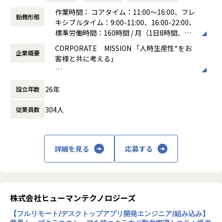
築。
AWS ECS / GCP GKE
2. 開発プロセスの自動化・トイル削減
作業時間： コアタイム：11:00～16:00、フレ
GitHub / Slack / JIRA / Confluence
勤務形態
・CI/CDパイプラインの整備、Terraform等を用いたIaCの推
キシブルタイム：9:00-11:00、16:00-22:00、
CI/CD：CircleCI / GithubActions
進。
標準労働時間：160時間 / 月（1日8時間、稼
モバイル（iOS/Android/Flutter）
・開発チームが自律的に運用まで完結できるような支援施
働日が20日の月）
開発言語：Swift / Kotlin / Dart(Flutter)
CORPORATE MISSION 「人時生産性*をお
策。
企業概要
働き方：
フレックス制（コアタイムあり）
サーバー連携: REST, GraphQL
客様と共に考える」
・最新技術をキャッチアップし、AIを用いた運用自動化等の
時間外労働の有無： 有（月平均20時間）
CI/CD：CircleCI / GithubActions / Xcode Cloud
推進。
休憩時間： 60分
Web
■オペレーションからの解放
3. 信頼性文化の醸成
開発言語：Typescript, Javascript
26年
設立年数
勤怠管理から給与支払いまでにかかる時間を
・ポストモーテムのファシリテーションを通じたBlameless
フレームワーク：Nuxt.js、Next.js
圧縮
Culture（非難のない文化）の定着。
各種ツール
304人
従業員数
・開発・インフラ間のサイロを解消する技術的コミュニケー
コード管理: GitHub
■創造的業務への後押し
ション。
プロジェクト管理: Asana (一部開発関連はGithubProject)
データ分析に基づく「気づき」を提供し「ヒ
コミュニケーション: Slack, Zoom
ト」に紐づく様々なデータを活用できる創造
枝雀組織構成・雰囲気
詳細を見る
応募する
的業務への転換を支援
新設されたばかりの少数精鋭のプロジェクトチームです。現
■ポジションの魅力
在はPM1名、メンバー2名のコア体制で、スピード感を持っ
膨大なコンテンツデータと、オンライン×オフラインを横断
企業にとって最も重要な経営資源は、「ヒト
て基盤づくりを進めています。
する唯一無二の大規模な1st Party Dataを活用した開発を経
（人材）」と考えております。その「ヒト」
◎オープンな議論と共創
験できます。
の「時間」（人時）を管理するベースとなる
株式会社ヒューマンテクノロジーズ
コアメンバーに留まらず、他プロジェクトから有志のエンジ
エブリーは『AI ファースト・カンパニー』を目指し、開発生
のが「勤怠管理」であり、「人時生産性」を
ニアも定例会に参画。部署の垣根を越えて活発な意見交換が
産性10倍を目標に掲げています。「AI開発効率化勉強会」の
【フルリモート/デスクトップアプリ開発エンジニア/組み込み】
向上させることこそが、当社グループの使命
行われており、組織全体を巻き込んだ「技術による変革」を