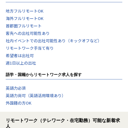
地方フルリモートOK
海外フルリモートOK
首都圏フルリモート
客先への出社可能性あり
社内イベントでの出社可能性あり（キックオフなど）
リモートワーク手当て有り
希望者は出社可
週1日以上の出社
語学・国籍からリモートワーク求人を探す
英語力必須
英語力尚可（英語活用環境あり）
外国籍の方OK
リモートワーク（テレワーク・在宅勤務）可能な新着求
人