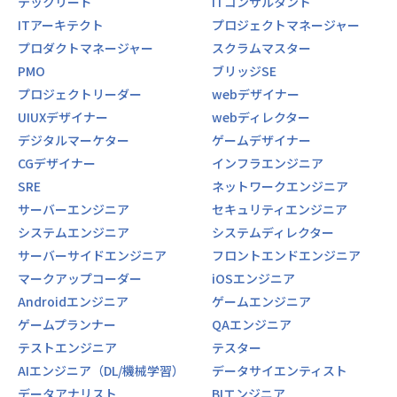
テックリード
ITコンサルタント
ITアーキテクト
プロジェクトマネージャー
プロダクトマネージャー
スクラムマスター
PMO
ブリッジSE
プロジェクトリーダー
webデザイナー
UIUXデザイナー
webディレクター
デジタルマーケター
ゲームデザイナー
CGデザイナー
インフラエンジニア
SRE
ネットワークエンジニア
サーバーエンジニア
セキュリティエンジニア
システムエンジニア
システムディレクター
サーバーサイドエンジニア
フロントエンドエンジニア
マークアップコーダー
iOSエンジニア
Androidエンジニア
ゲームエンジニア
ゲームプランナー
QAエンジニア
テストエンジニア
テスター
AIエンジニア（DL/機械学習）
データサイエンティスト
データアナリスト
BIエンジニア