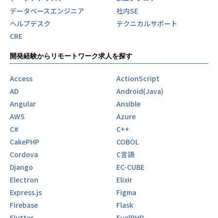
データベースエンジニア
社内SE
ヘルプデスク
テクニカルサポート
CRE
開発経験からリモートワーク求人を探す
Access
ActionScript
AD
Android(Java)
Angular
Ansible
AWS
Azure
C#
C++
CakePHP
COBOL
Cordova
C言語
Django
EC-CUBE
Electron
Elixir
Express.js
Figma
Firebase
Flask
Flutter
FuelPHP