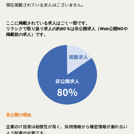
現在掲載されている求人はございません。
ここに掲載されている求人はごく一部です。
リラシクで取り扱う求人の約80％は非公開求人（Web公開NGや
掲載前の求人）です。
非公開の理由
企業のIT投資は秘匿性が高く、採用情報から機密情報が漏れない
よう配慮が必要です。