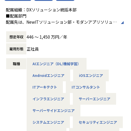
り、常に新しい開発が継続されているため
色々な業務知識、IT技術を身に付けスキルアップができる環
配属組織：DXソリューション統括本部
境になります。
■配属部門
～ポジション～
配属先は、NewITソリューション部・モダンアプリソリュー
まずはリーダー候補として入社からはリーダーのサポート役
ション部・DXプラットフォーム1部・DXプラットフォーム2
をお願い致します。
部・西日本クラウドテクノロジー部（大阪）・デジタルコン
446 〜 1,450 万円／年
想定年収
サルティング部のいずれかを予定しております。
【担当いただく案件例】
正社員
雇用形態
・動態管理システム
■主要ソリューション（一例）
・サービス業務用WEBシステム
職種
AIエンジニア（DL/機械学習）
◆NewITソリューション部
【入社後のフォロー】
Microsoft Azure、Azure AI Service、Azure OpenAI Servic
最初は「学ぶこと」がお仕事です！OJTをメインにリーダー
Androidエンジニア
iOSエンジニア
e、Azure AI Search
や先輩のもとで実務に挑戦しながら、業務に少しずつ慣れて
◆モダンアプリソリューション部
いただきます。
ITアーキテクト
ITコンサルタント
Power Platform、Dynamics 365 CE、Dynamics 365 FO、
慣れてくれば、幅広い分野の豊富な案件から挑戦してみたい
Dynamics 365 Copilot
インフラエンジニア
サーバーエンジニア
分野や工程はもちろん、希望する案件や働き方をお気軽にご
◆DXプラットフォーム1部
相談ください！
Microsoft Azure、Microsoft 365、Microsoft 365 Securit
サーバーサイドエンジニア
y、Zabbix
【キャリアプラン】
◆DXプラットフォーム2部
システムエンジニア
セキュリティエンジニア
もちろんご経験をお持ちの方は、即戦力としてお願いする場
Microsoft Azure、Microsoft 365、Enterprise Mobility + S
合もあります。