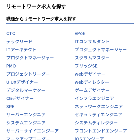
リモートワーク求人を探す
職種からリモートワーク求人を探す
CTO
VPoE
テックリード
ITコンサルタント
ITアーキテクト
プロジェクトマネージャー
プロダクトマネージャー
スクラムマスター
PMO
ブリッジSE
プロジェクトリーダー
webデザイナー
UIUXデザイナー
webディレクター
デジタルマーケター
ゲームデザイナー
CGデザイナー
インフラエンジニア
SRE
ネットワークエンジニア
サーバーエンジニア
セキュリティエンジニア
システムエンジニア
システムディレクター
サーバーサイドエンジニア
フロントエンドエンジニア
マークアップコーダー
iOSエンジニア