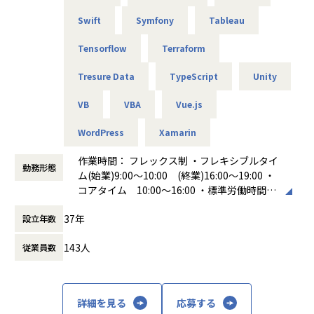
Swift
Symfony
Tableau
Tensorflow
Terraform
Tresure Data
TypeScript
Unity
VB
VBA
Vue.js
WordPress
Xamarin
作業時間： フレックス制 ・フレキシブルタイ
勤務形態
ム(始業)9:00～10:00 (終業)16:00～19:00 ・
コアタイム 10:00～16:00 ・標準労働時間
8時間 休憩時間 60分
37年
設立年数
働き方：
フレックス制（コアタイムあり）
時間外労働の有無： 有（月平均20時間）
143人
従業員数
休憩時間： 60分
詳細を見る
応募する