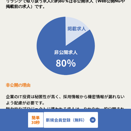
リラシクで取り扱う求人の約80％は非公開求人（Web公開NGや
掲載前の求人）です。
非公開の理由
企業のIT投資は秘匿性が高く、採用情報から機密情報が漏れない
よう配慮が必要です。
魅力的なプロジェクトに携われる求人は、なかなか一般公開され
ません。
簡単
新規会員登録（無料）
また、求人掲載前に既存の会員へ案内され、公開前にクローズと
30秒
なる求人も多数あります。