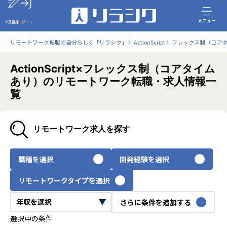
メニュー
会員登録
ログイン
リモートワーク転職で自分らしく「リラシク」
ActionScript
フレックス制（コア
ActionScript×フレックス制（コアタイム
あり）のリモートワーク転職・求人情報一
覧
リモートワーク求人を探す
職種を選択
開発経験を選択
リモートワークタイプを選択
さらに条件を追加する
選択中の条件