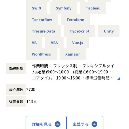
Swift
Symfony
Tableau
Tensorflow
Terraform
Tresure Data
TypeScript
Unity
VB
VBA
Vue.js
WordPress
Xamarin
作業時間： フレックス制 ・フレキシブルタイ
勤務形態
ム(始業)9:00～10:00 (終業)16:00～19:00 ・
コアタイム 10:00～16:00 ・標準労働時間
8時間 休憩時間 60分
37年
設立年数
働き方：
フレックス制（コアタイムあり）
時間外労働の有無： 有（月平均20時間）
143人
従業員数
休憩時間： 60分
詳細を見る
応募する