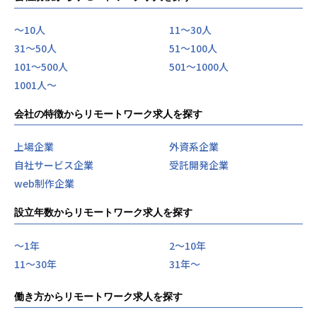
〜10人
11〜30人
31〜50人
51〜100人
101〜500人
501〜1000人
1001人〜
会社の特徴からリモートワーク求人を探す
上場企業
外資系企業
自社サービス企業
受託開発企業
web制作企業
設立年数からリモートワーク求人を探す
〜1年
2〜10年
11〜30年
31年〜
働き方からリモートワーク求人を探す