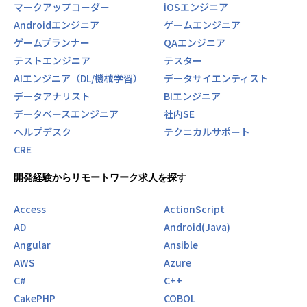
マークアップコーダー
iOSエンジニア
Androidエンジニア
ゲームエンジニア
ゲームプランナー
QAエンジニア
テストエンジニア
テスター
AIエンジニア（DL/機械学習）
データサイエンティスト
データアナリスト
BIエンジニア
データベースエンジニア
社内SE
ヘルプデスク
テクニカルサポート
CRE
開発経験からリモートワーク求人を探す
Access
ActionScript
AD
Android(Java)
Angular
Ansible
AWS
Azure
C#
C++
CakePHP
COBOL