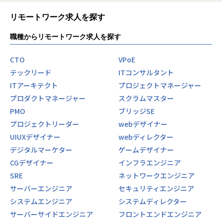
リモートワーク求人を探す
職種からリモートワーク求人を探す
CTO
VPoE
テックリード
ITコンサルタント
ITアーキテクト
プロジェクトマネージャー
プロダクトマネージャー
スクラムマスター
PMO
ブリッジSE
プロジェクトリーダー
webデザイナー
UIUXデザイナー
webディレクター
デジタルマーケター
ゲームデザイナー
CGデザイナー
インフラエンジニア
SRE
ネットワークエンジニア
サーバーエンジニア
セキュリティエンジニア
システムエンジニア
システムディレクター
サーバーサイドエンジニア
フロントエンドエンジニア