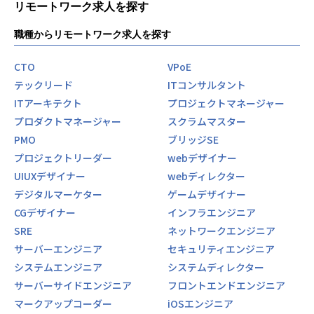
リモートワーク求人を探す
職種からリモートワーク求人を探す
CTO
VPoE
テックリード
ITコンサルタント
ITアーキテクト
プロジェクトマネージャー
プロダクトマネージャー
スクラムマスター
PMO
ブリッジSE
プロジェクトリーダー
webデザイナー
UIUXデザイナー
webディレクター
デジタルマーケター
ゲームデザイナー
CGデザイナー
インフラエンジニア
SRE
ネットワークエンジニア
サーバーエンジニア
セキュリティエンジニア
システムエンジニア
システムディレクター
サーバーサイドエンジニア
フロントエンドエンジニア
マークアップコーダー
iOSエンジニア