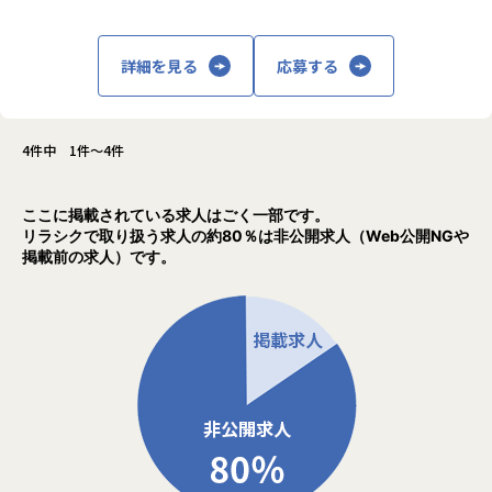
デザイン、Webアプリの開発などを幅広く担
まずは得意な領域から始めるのでも構いませんし、新しい分
当。案件はクライアントとの直接取引で、社
野にチャレンジも可能です。弊社クライアントから指定され
内で企画から開発、運用までを一貫して行い
る技術要件は特に無いことも多く、周囲のエンジニアと相談
詳細を見る
応募する
ます。
しながら、最適なアーキテクチャ、フレームワークを選択し
これを強みとして、アパレル上場企業の会員
ていくことができます。
アプリ開発ではトータルデザインを担当した
ほか、10万人以上のユーザーが集中的にアク
4件中 1件～4件
【業務の変更の範囲】
セスするファンサイトの運用・改善を継続し
すべての業務への転換可能性あり
て対応しています。
ここに掲載されている求人はごく一部です。
また、これまでIT企業が参入していなかった
リラシクで取り扱う求人の約80％は非公開求人（Web公開NGや
映画製作にも挑戦。ITの力で世の中を良くす
掲載前の求人）です。
ることを目指しつつ、分野にとらわれず自分
たちが価値を感じる事業に積極的に取り組ん
でいます。