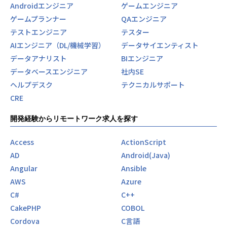
Androidエンジニア
ゲームエンジニア
ゲームプランナー
QAエンジニア
テストエンジニア
テスター
AIエンジニア（DL/機械学習）
データサイエンティスト
データアナリスト
BIエンジニア
データベースエンジニア
社内SE
ヘルプデスク
テクニカルサポート
CRE
開発経験からリモートワーク求人を探す
Access
ActionScript
AD
Android(Java)
Angular
Ansible
AWS
Azure
C#
C++
CakePHP
COBOL
Cordova
C言語