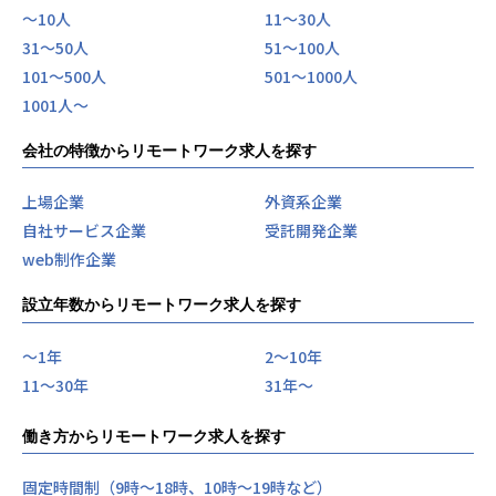
〜10人
11〜30人
31〜50人
51〜100人
101〜500人
501〜1000人
1001人〜
会社の特徴からリモートワーク求人を探す
上場企業
外資系企業
自社サービス企業
受託開発企業
web制作企業
設立年数からリモートワーク求人を探す
〜1年
2〜10年
11〜30年
31年〜
働き方からリモートワーク求人を探す
固定時間制（9時～18時、10時～19時など）