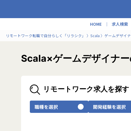
HOME
求人検索
リモートワーク転職で自分らしく「リラシク」
Scala
ゲームデザイナ
Scala×ゲームデザイ
リモートワーク求人を探す
職種を選択
開発経験を選択