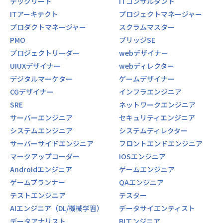
テックリード
ITコンサルタント
ITアーキテクト
プロジェクトマネージャー
プロダクトマネージャー
スクラムマスター
PMO
ブリッジSE
プロジェクトリーダー
webデザイナー
UIUXデザイナー
webディレクター
デジタルマーケター
ゲームデザイナー
CGデザイナー
インフラエンジニア
SRE
ネットワークエンジニア
サーバーエンジニア
セキュリティエンジニア
システムエンジニア
システムディレクター
サーバーサイドエンジニア
フロントエンドエンジニア
マークアップコーダー
iOSエンジニア
Androidエンジニア
ゲームエンジニア
ゲームプランナー
QAエンジニア
テストエンジニア
テスター
AIエンジニア（DL/機械学習）
データサイエンティスト
データアナリスト
BIエンジニア