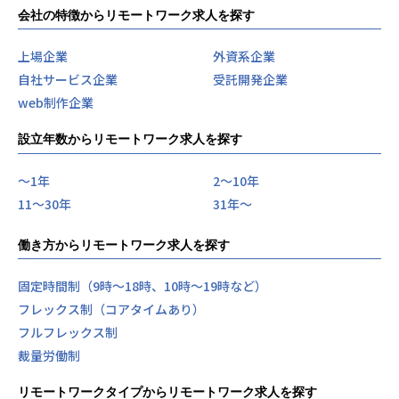
会社の特徴からリモートワーク求人を探す
上場企業
外資系企業
自社サービス企業
受託開発企業
web制作企業
設立年数からリモートワーク求人を探す
〜1年
2〜10年
11〜30年
31年〜
働き方からリモートワーク求人を探す
固定時間制（9時～18時、10時～19時など）
フレックス制（コアタイムあり）
フルフレックス制
裁量労働制
リモートワークタイプからリモートワーク求人を探す