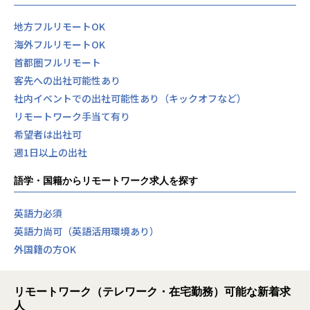
地方フルリモートOK
海外フルリモートOK
首都圏フルリモート
客先への出社可能性あり
社内イベントでの出社可能性あり（キックオフなど）
リモートワーク手当て有り
希望者は出社可
週1日以上の出社
語学・国籍からリモートワーク求人を探す
英語力必須
英語力尚可（英語活用環境あり）
外国籍の方OK
リモートワーク（テレワーク・在宅勤務）可能な新着求
人