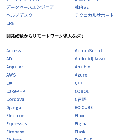
データベースエンジニア
社内SE
ヘルプデスク
テクニカルサポート
CRE
開発経験からリモートワーク求人を探す
Access
ActionScript
AD
Android(Java)
Angular
Ansible
AWS
Azure
C#
C++
CakePHP
COBOL
Cordova
C言語
Django
EC-CUBE
Electron
Elixir
Express.js
Figma
Firebase
Flask
Flutter
FuelPHP