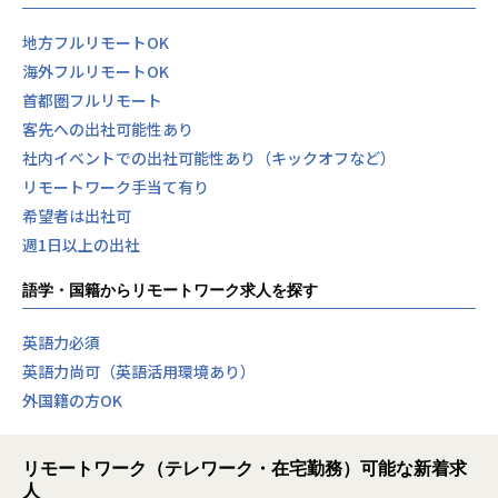
地方フルリモートOK
海外フルリモートOK
首都圏フルリモート
客先への出社可能性あり
社内イベントでの出社可能性あり（キックオフなど）
リモートワーク手当て有り
希望者は出社可
週1日以上の出社
語学・国籍からリモートワーク求人を探す
英語力必須
英語力尚可（英語活用環境あり）
外国籍の方OK
リモートワーク（テレワーク・在宅勤務）可能な新着求
人