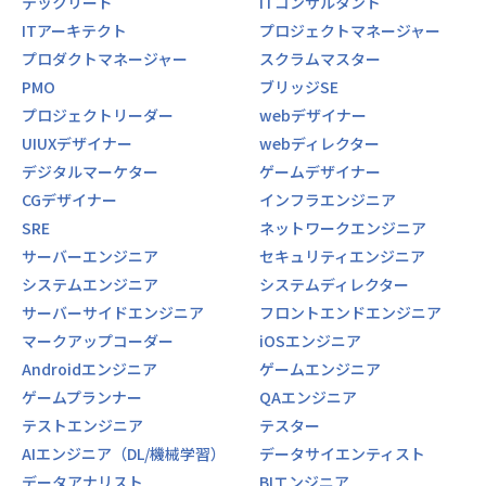
テックリード
ITコンサルタント
ITアーキテクト
プロジェクトマネージャー
プロダクトマネージャー
スクラムマスター
PMO
ブリッジSE
プロジェクトリーダー
webデザイナー
UIUXデザイナー
webディレクター
デジタルマーケター
ゲームデザイナー
CGデザイナー
インフラエンジニア
SRE
ネットワークエンジニア
サーバーエンジニア
セキュリティエンジニア
システムエンジニア
システムディレクター
サーバーサイドエンジニア
フロントエンドエンジニア
マークアップコーダー
iOSエンジニア
Androidエンジニア
ゲームエンジニア
ゲームプランナー
QAエンジニア
テストエンジニア
テスター
AIエンジニア（DL/機械学習）
データサイエンティスト
データアナリスト
BIエンジニア