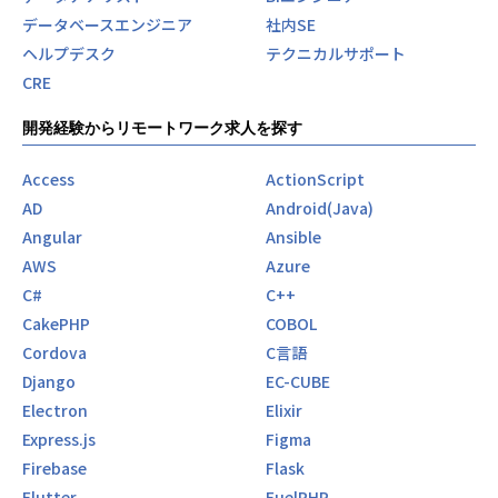
データベースエンジニア
社内SE
ヘルプデスク
テクニカルサポート
CRE
開発経験からリモートワーク求人を探す
Access
ActionScript
AD
Android(Java)
Angular
Ansible
AWS
Azure
C#
C++
CakePHP
COBOL
Cordova
C言語
Django
EC-CUBE
Electron
Elixir
Express.js
Figma
Firebase
Flask
Flutter
FuelPHP