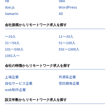
VB
VBA
Vue.js
WordPress
Xamarin
XD
会社規模からリモートワーク求人を探す
〜10人
11〜30人
31〜50人
51〜100人
101〜500人
501〜1000人
1001人〜
会社の特徴からリモートワーク求人を探す
上場企業
外資系企業
自社サービス企業
受託開発企業
web制作企業
設立年数からリモートワーク求人を探す