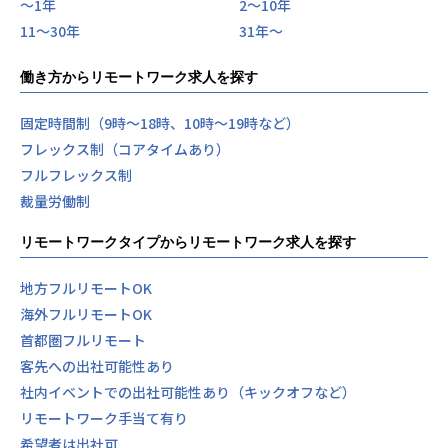
〜1年
2〜10年
11〜30年
31年〜
働き方からリモートワーク求人を探す
固定時間制（9時～18時、10時～19時など）
フレックス制（コアタイムあり）
フルフレックス制
裁量労働制
リモートワークタイプからリモートワーク求人を探す
地方フルリモートOK
海外フルリモートOK
首都圏フルリモート
客先への出社可能性あり
社内イベントでの出社可能性あり（キックオフなど）
リモートワーク手当て有り
希望者は出社可