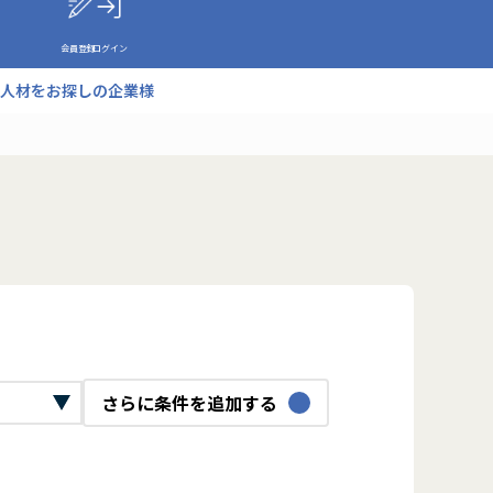
会員登録
ログイン
人材をお探しの企業様
さらに条件を追加する