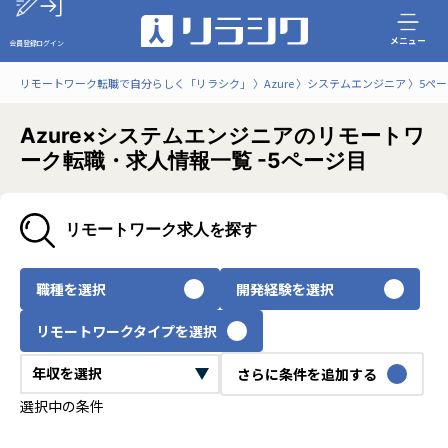
メニュー
会員登録
ログイン
リモートワーク転職で自分らしく「リラシク」
Azure
システムエンジニア
5ペ
Azure×システムエンジニアのリモートワ
ーク転職・求人情報一覧 -5ページ目
リモートワーク求人を探す
職種を選択
開発経験を選択
リモートワークタイプを選択
さらに条件を追加する
選択中の条件