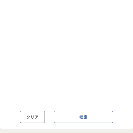
フルフレックス制
裁量労働制
語学・国籍から探す
英語力必須
英語力尚可（英語活用環境あり）
外国籍の方OK
クリア
検索