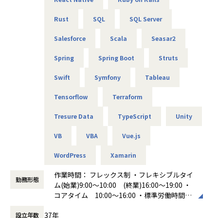
Rust
SQL
SQL Server
Salesforce
Scala
Seasar2
Spring
Spring Boot
Struts
Swift
Symfony
Tableau
Tensorflow
Terraform
Tresure Data
TypeScript
Unity
VB
VBA
Vue.js
WordPress
Xamarin
作業時間： フレックス制 ・フレキシブルタイ
勤務形態
ム(始業)9:00～10:00 (終業)16:00～19:00 ・
コアタイム 10:00～16:00 ・標準労働時間
8時間 休憩時間 60分
37年
設立年数
働き方：
フレックス制（コアタイムあり）