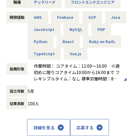
職種
テックリード
フロントエンドエンジニア
あります。ドメインの複雑さに向き合いながら、設計・実
装・運用を一気通貫で担えるエンジニアを募集しています。
開発経験
AWS
Firebase
GCP
Java
■業務内容
「ハコベル運送手配」（軽貨物・一般貨物）のフロントエン
JavaScript
MySQL
PHP
ド領域において、技術方針の策定からアーキテクチャ設計・
実装までをリードしていただきます。
Python
React
Ruby on Rails
現在のフロントエンドはVue.jsで構成されていますが、シス
TypeScript
Vue.js
テムリプレイスプロジェクトが進行中で、React.js + TypeSc
riptへの移行を進めています。既存コードベースの保守と新
作業時間： コアタイム：11:00～16:00 ※週
アーキテクチャの設計・実装を並行して推進するフェーズで
勤務形態
初めに限りコアタイム10:00から16:00まで フ
あり、中長期の開発速度と品質を両立させるための技術的な
レキシブルタイム：なし 標準労働時間：8時
意思決定が求められるポジションです。
間
フロントエンドが主軸ですが、Ruby on Railsで構成された
5年
設立年数
働き方：
フレックス制（コアタイムあり）
バックエンドにも拾える範囲で踏み込み、機能開発をフロン
時間外労働の有無： 有（月平均10時間）
ト〜API層まで一気通貫で完結させることも歓迎していま
100人
従業員数
休憩時間： 60分
す。PdMやデザイナーとの仕様策定にも深く関わりながら、
チーム全体のフロントエンド開発力を底上げする役割を期待
しています。
具体的には・・・
詳細を見る
応募する
・フロントエンドのアーキテクチャ設計・技術選定・方針策