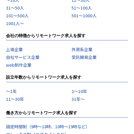
31〜50人
51〜100人
101〜500人
501〜1000人
1001人〜
会社の特徴からリモートワーク求人を探す
上場企業
外資系企業
自社サービス企業
受託開発企業
web制作企業
設立年数からリモートワーク求人を探す
〜1年
2〜10年
11〜30年
31年〜
働き方からリモートワーク求人を探す
固定時間制（9時～18時、10時～19時など）