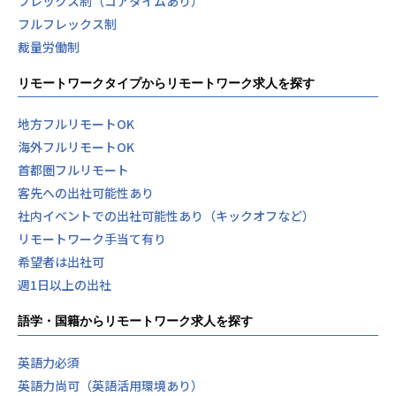
フレックス制（コアタイムあり）
フルフレックス制
裁量労働制
リモートワークタイプからリモートワーク求人を探す
地方フルリモートOK
海外フルリモートOK
首都圏フルリモート
客先への出社可能性あり
社内イベントでの出社可能性あり（キックオフなど）
リモートワーク手当て有り
希望者は出社可
週1日以上の出社
語学・国籍からリモートワーク求人を探す
英語力必須
英語力尚可（英語活用環境あり）