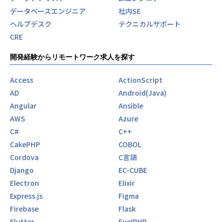
データベースエンジニア
社内SE
ヘルプデスク
テクニカルサポート
CRE
開発経験からリモートワーク求人を探す
Access
ActionScript
AD
Android(Java)
Angular
Ansible
AWS
Azure
C#
C++
CakePHP
COBOL
Cordova
C言語
Django
EC-CUBE
Electron
Elixir
Express.js
Figma
Firebase
Flask
Flutter
FuelPHP