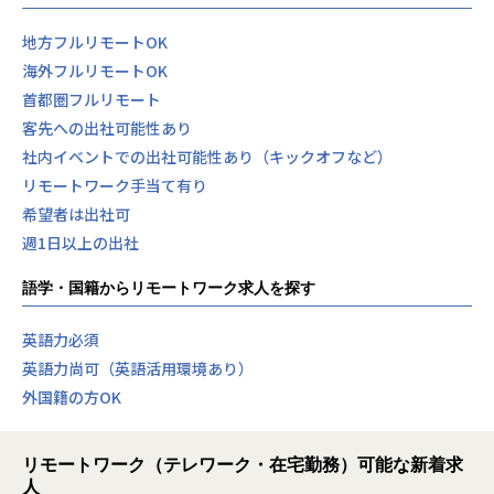
地方フルリモートOK
海外フルリモートOK
首都圏フルリモート
客先への出社可能性あり
社内イベントでの出社可能性あり（キックオフなど）
リモートワーク手当て有り
希望者は出社可
週1日以上の出社
語学・国籍からリモートワーク求人を探す
英語力必須
英語力尚可（英語活用環境あり）
外国籍の方OK
リモートワーク（テレワーク・在宅勤務）可能な新着求
人