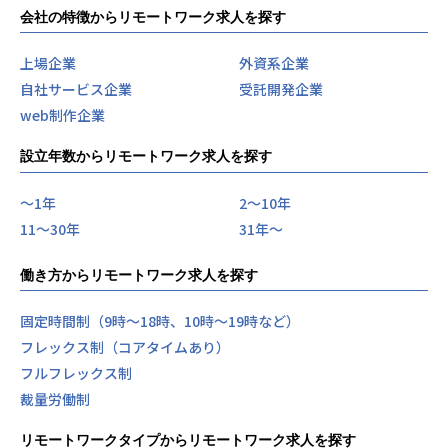
会社の特徴からリモートワーク求人を探す
上場企業
外資系企業
自社サービス企業
受託開発企業
web制作企業
設立年数からリモートワーク求人を探す
〜1年
2〜10年
11〜30年
31年〜
働き方からリモートワーク求人を探す
固定時間制（9時～18時、10時～19時など）
フレックス制（コアタイムあり）
フルフレックス制
裁量労働制
リモートワークタイプからリモートワーク求人を探す