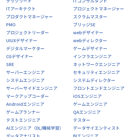
テックリード
ITコンサルタント
ITアーキテクト
プロジェクトマネージャー
プロダクトマネージャー
スクラムマスター
PMO
ブリッジSE
プロジェクトリーダー
webデザイナー
UIUXデザイナー
webディレクター
デジタルマーケター
ゲームデザイナー
CGデザイナー
インフラエンジニア
SRE
ネットワークエンジニア
サーバーエンジニア
セキュリティエンジニア
システムエンジニア
システムディレクター
サーバーサイドエンジニア
フロントエンドエンジニア
マークアップコーダー
iOSエンジニア
Androidエンジニア
ゲームエンジニア
ゲームプランナー
QAエンジニア
テストエンジニア
テスター
AIエンジニア（DL/機械学習）
データサイエンティスト
データアナリスト
BIエンジニア