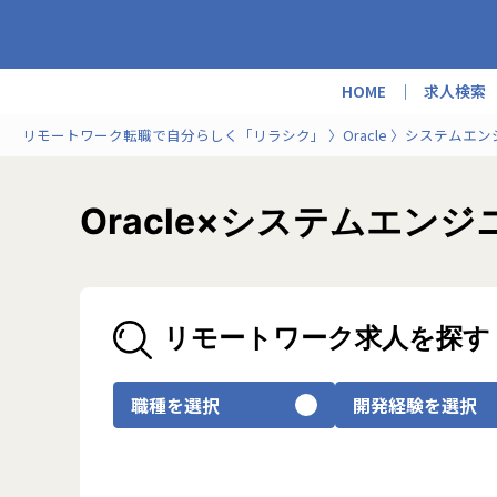
HOME
求人検索
リモートワーク転職で自分らしく「リラシク」
Oracle
システムエン
Oracle×システムエ
リモートワーク求人を探す
職種を選択
開発経験を選択