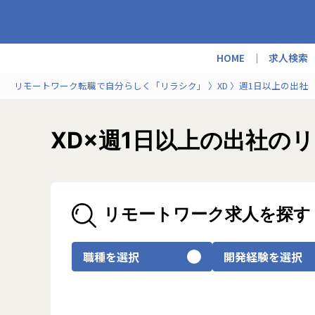
HOME
求人検索
リモートワーク転職で自分らしく「リラシク」
XD
週1日以上の出社
XD×週1日以上の出社の
リモートワーク求人を探す
職種を選択
開発経験を選択