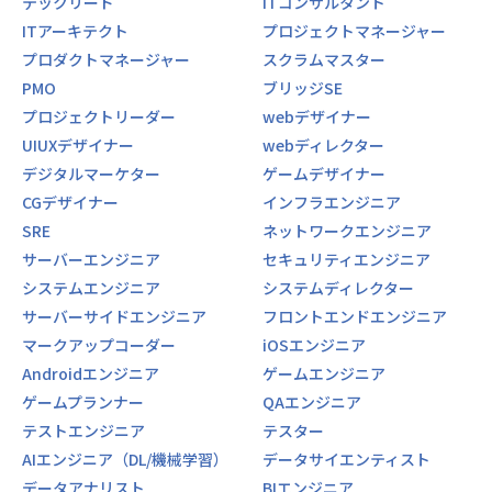
テックリード
ITコンサルタント
ITアーキテクト
プロジェクトマネージャー
プロダクトマネージャー
スクラムマスター
PMO
ブリッジSE
プロジェクトリーダー
webデザイナー
UIUXデザイナー
webディレクター
デジタルマーケター
ゲームデザイナー
CGデザイナー
インフラエンジニア
SRE
ネットワークエンジニア
サーバーエンジニア
セキュリティエンジニア
システムエンジニア
システムディレクター
サーバーサイドエンジニア
フロントエンドエンジニア
マークアップコーダー
iOSエンジニア
Androidエンジニア
ゲームエンジニア
ゲームプランナー
QAエンジニア
テストエンジニア
テスター
AIエンジニア（DL/機械学習）
データサイエンティスト
データアナリスト
BIエンジニア