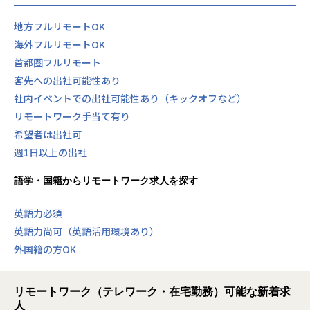
地方フルリモートOK
海外フルリモートOK
首都圏フルリモート
客先への出社可能性あり
社内イベントでの出社可能性あり（キックオフなど）
リモートワーク手当て有り
希望者は出社可
週1日以上の出社
語学・国籍からリモートワーク求人を探す
英語力必須
英語力尚可（英語活用環境あり）
外国籍の方OK
リモートワーク（テレワーク・在宅勤務）可能な新着求
人