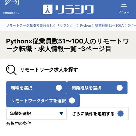
メニュー
会員登録
ログイン
リモートワーク転職で自分らしく「リラシク」
Python
従業員数51〜100人
3ペ
Python×従業員数51〜100人のリモートワ
ーク転職・求人情報一覧 -3ページ目
リモートワーク求人を探す
職種を選択
開発経験を選択
リモートワークタイプを選択
さらに条件を追加する
選択中の条件