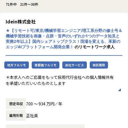
71件中 21件～30件
Idein株式会社
★【リモート可/東京/機械学習エンジニア/理工系分野の修士号＆
機械学習技術を画像・点群・音声のいずれか1つのデータ知見と
実務2年以上】国内シェアトップクラス！現場を変える、革新の
エッジAIプラットフォーム開発企業！
のリモートワーク求人
地方フルリモ
首都圏フルリモ
自社サービス
受託開発
＊本求人へのご応募をもって採用代行会社への個人情報共有
を承諾いただいいたものとします
【会社紹介資料】
https://speakerdeck.com/ideininc/ideinhui-she-shao-jie-
700 〜 934 万円／年
想定年収
zi-liao-ji-ji-cai-yong-zhong-92ca9fe9-009f-4795-93a8-8
d61d9126536?slide=9
正社員
雇用形態