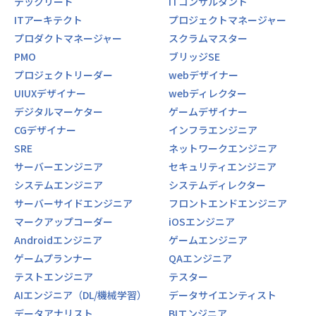
テックリード
ITコンサルタント
ITアーキテクト
プロジェクトマネージャー
プロダクトマネージャー
スクラムマスター
PMO
ブリッジSE
プロジェクトリーダー
webデザイナー
UIUXデザイナー
webディレクター
デジタルマーケター
ゲームデザイナー
CGデザイナー
インフラエンジニア
SRE
ネットワークエンジニア
サーバーエンジニア
セキュリティエンジニア
システムエンジニア
システムディレクター
サーバーサイドエンジニア
フロントエンドエンジニア
マークアップコーダー
iOSエンジニア
Androidエンジニア
ゲームエンジニア
ゲームプランナー
QAエンジニア
テストエンジニア
テスター
AIエンジニア（DL/機械学習）
データサイエンティスト
データアナリスト
BIエンジニア