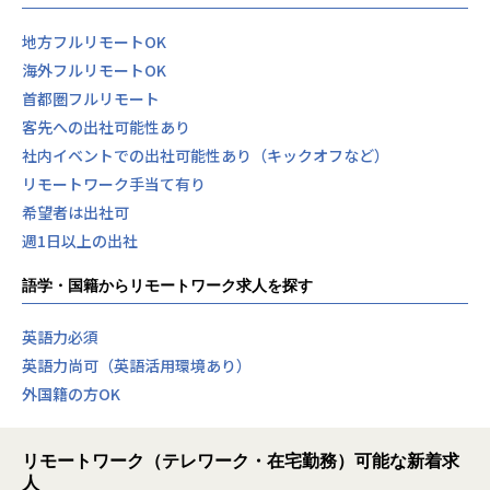
地方フルリモートOK
海外フルリモートOK
首都圏フルリモート
客先への出社可能性あり
社内イベントでの出社可能性あり（キックオフなど）
リモートワーク手当て有り
希望者は出社可
週1日以上の出社
語学・国籍からリモートワーク求人を探す
英語力必須
英語力尚可（英語活用環境あり）
外国籍の方OK
リモートワーク（テレワーク・在宅勤務）可能な新着求
人