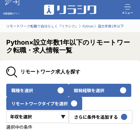
メニュー
会員登録
ログイン
リモートワーク転職で自分らしく「リラシク」
Python
設立年数1年以下
Python×設立年数1年以下のリモートワー
ク転職・求人情報一覧
リモートワーク求人を探す
職種を選択
開発経験を選択
リモートワークタイプを選択
さらに条件を追加する
選択中の条件