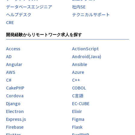
データベースエンジニア
社内SE
ヘルプデスク
テクニカルサポート
CRE
開発経験からリモートワーク求人を探す
Access
ActionScript
AD
Android(Java)
Angular
Ansible
AWS
Azure
C#
C++
CakePHP
COBOL
Cordova
C言語
Django
EC-CUBE
Electron
Elixir
Express.js
Figma
Firebase
Flask
Flutter
FuelPHP