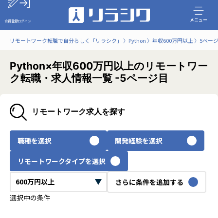
メニュー
会員登録
ログイン
リモートワーク転職で自分らしく「リラシク」
Python
年収600万円以上
5ペー
Python×年収600万円以上のリモートワー
ク転職・求人情報一覧 -5ページ目
リモートワーク求人を探す
職種を選択
開発経験を選択
リモートワークタイプを選択
さらに条件を追加する
選択中の条件