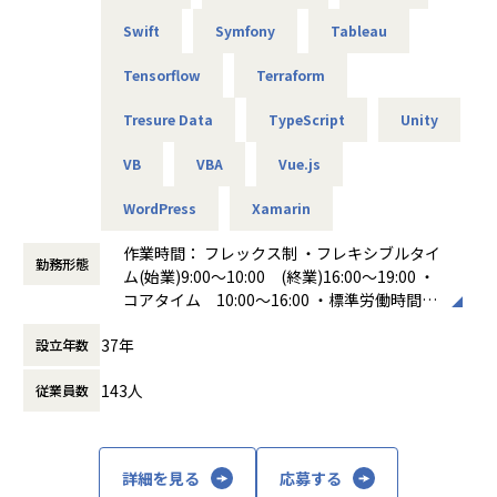
Swift
Symfony
Tableau
Tensorflow
Terraform
Tresure Data
TypeScript
Unity
VB
VBA
Vue.js
WordPress
Xamarin
作業時間： フレックス制 ・フレキシブルタイ
勤務形態
ム(始業)9:00～10:00 (終業)16:00～19:00 ・
コアタイム 10:00～16:00 ・標準労働時間
8時間 休憩時間 60分
37年
設立年数
働き方：
フレックス制（コアタイムあり）
時間外労働の有無： 有（月平均20時間）
143人
従業員数
休憩時間： 60分
詳細を見る
応募する