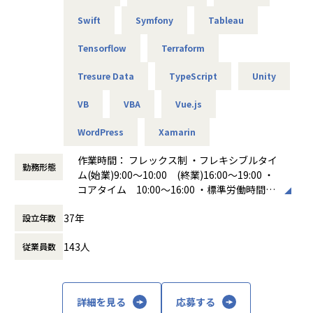
Swift
Symfony
Tableau
Tensorflow
Terraform
Tresure Data
TypeScript
Unity
VB
VBA
Vue.js
WordPress
Xamarin
作業時間： フレックス制 ・フレキシブルタイ
勤務形態
ム(始業)9:00～10:00 (終業)16:00～19:00 ・
コアタイム 10:00～16:00 ・標準労働時間
8時間 休憩時間 60分
37年
設立年数
働き方：
フレックス制（コアタイムあり）
時間外労働の有無： 有（月平均20時間）
143人
従業員数
休憩時間： 60分
詳細を見る
応募する