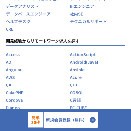
データアナリスト
BIエンジニア
データベースエンジニア
社内SE
ヘルプデスク
テクニカルサポート
CRE
開発経験からリモートワーク求人を探す
Access
ActionScript
AD
Android(Java)
Angular
Ansible
AWS
Azure
C#
C++
CakePHP
COBOL
Cordova
C言語
Django
EC-CUBE
Electron
Elixir
簡単
新規会員登録（無料）
30秒
Express.js
Figma
Firebase
Flask