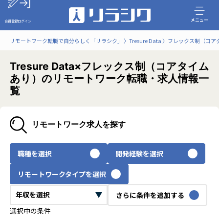
メニュー
会員登録
ログイン
リモートワーク転職で自分らしく「リラシク」
Tresure Data
フレックス制（コア
Tresure Data×フレックス制（コアタイム
あり）のリモートワーク転職・求人情報一
覧
リモートワーク求人を探す
職種を選択
開発経験を選択
リモートワークタイプを選択
さらに条件を追加する
選択中の条件