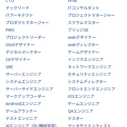
CTO
VPoE
テックリード
ITコンサルタント
ITアーキテクト
プロジェクトマネージャー
プロダクトマネージャー
スクラムマスター
PMO
ブリッジSE
プロジェクトリーダー
webデザイナー
UIUXデザイナー
webディレクター
デジタルマーケター
ゲームデザイナー
CGデザイナー
インフラエンジニア
SRE
ネットワークエンジニア
サーバーエンジニア
セキュリティエンジニア
システムエンジニア
システムディレクター
サーバーサイドエンジニア
フロントエンドエンジニア
マークアップコーダー
iOSエンジニア
Androidエンジニア
ゲームエンジニア
ゲームプランナー
QAエンジニア
テストエンジニア
テスター
AIエンジニア（DL/機械学習）
データサイエンティスト