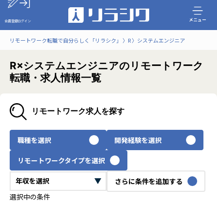
メニュー
会員登録
ログイン
リモートワーク転職で自分らしく「リラシク」
R
システムエンジニア
R×システムエンジニアのリモートワーク
転職・求人情報一覧
リモートワーク求人を探す
職種を選択
開発経験を選択
リモートワークタイプを選択
さらに条件を追加する
選択中の条件