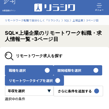
メニュー
会員登録
ログイン
リモートワーク転職で自分らしく「リラシク」
SQL
上場企業
3ページ目
SQL×上場企業のリモートワーク転職・求
人情報一覧 -3ページ目
リモートワーク求人を探す
職種を選択
開発経験を選択
リモートワークタイプを選択
さらに条件を追加する
選択中の条件