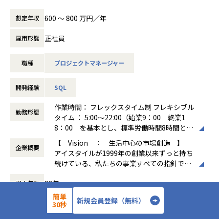
■働き方
さらに、私たちのビジョン実現を一層加速さ
基本的には週1出社ですが、相談の上フルリモート勤務も可
【配属組織情報】
せるため、「人とソフトウェアの共進化」を
600 〜 800 万円／年
想定年収
能です。（3ヶ月に一度実施する対面のチーム合宿の参加は
▼配属部署
掲げるPKSHA Technologyグループへ参画し
必須）
プロダクトグロース本部 データマーケティング室
ました。同グループの最先端AI技術と私たち
正社員
雇用形態
のプロシェアリング事業を掛け合わせること
▼部署のミッション
で、「知のめぐり」の質とスピードを飛躍的
職種
プロジェクトマネージャー
【チーム環境観点の魅力】
・ユーザーとブランドの期待を想像し期待に応える
に向上させ、社会全体の課題解決に貢献して
★フラットな組織文化
・KPI達成やマネタイズを叶えるための起点を作り、筋道を
いきます。
・職種や雇用形態による垣根のないフラットな組織で、多様
ゼロから組み立てる
開発経験
SQL
なバックグラウンドを持つメンバー間でお互いを尊重して業
＜事業・サービスラインナップ＞
務に取り組める
▼組織構成
作業時間： フレックスタイム制 フレキシブル
・プロシェアリングコンサルティングサービ
勤務形態
4名
タイム ： 5:00～22:00（始業9：00 終業1
ス：外部のプロの経験・知見を複数の企業で
★ ビジネス/開発の壁がない文化
8：00 を基本とし、標準労働時間8時間とす
シェアし、経営課題を解決するサービス
・要求検討段階から開発担当者が参画し、ビジネスの現場理
【職務内容】
る） コアタイム：なし
・FLEXY（フレキシー）サービス：ハイクラ
【 Vision ： 生活中心の市場創造 】
解が深い状態で開発に臨むことができる
１．他社とのアライアンス事業推進
企業概要
働き方：
フルフレックス制
スのエンジニア・デザイナーと共にIT課題を
アイスタイルが1999年の創業以来ずっと持ち
・事業課題の本質を理解した上で技術的ソリューションを提
∟アマゾンジャパンとの協業PJT
時間外労働の有無： 有（月平均13時間）
解決するサービス
続けている、私たちの事業すべての指針で
供しフィードバックを得ることができる
例：@cosmeのランキング等のコンテンツデータ連
休憩時間： 60分
・Open Idea（オープン・アイデア）サービ
す。
・技術的な課題感についてもフラットに議論し、取り扱うこ
携、共同ソリューション開発
ス：プロ人材と共に、アイデア出しから事業
28年
設立年数
生活者はもちろん、私たちの事業に関わるす
とができる
∟花王とのRNA共創コンソーシアム
企画立案、実行推進を行う新規事業共創サー
べてのステークホルダーと好循環を生み出し
簡単
例：RNAモニタリング技術の普及推進、@cosme内で
新規会員登録（無料）
ビス
449人
従業員数
ながら生活者を軸とした市場を創造すること
30秒
★ AI活用に対する寛容さ
のマッチング機能開発
・事業承継サービス：「税」「M&A」の観点
を目指します。
・GitHub Copilot や Cursor などのAIツールを用いて開発体