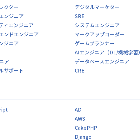
ィレクター
デジタルマーケター
エンジニア
SRE
ティエンジニア
システムエンジニア
エンドエンジニア
マークアップコーダー
ンジニア
ゲームプランナー
AIエンジニア（DL/機械学習
ジニア
データベースエンジニア
ルサポート
CRE
ript
AD
AWS
CakePHP
Django