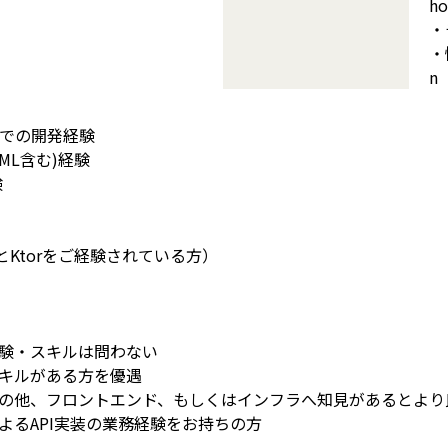
h
・
・
n
スでの開発経験
UML含む)経験
験
linとKtorをご経験されている方）
験・スキルは問わない
キルがある方を優遇
の他、フロントエンド、もしくはインフラへ知見があるとより
よるAPI実装の業務経験をお持ちの方