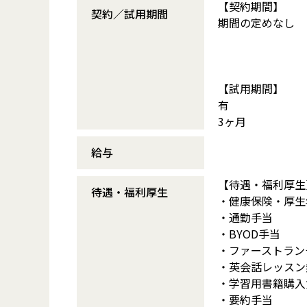
【契約期間】
契約／試用期間
期間の定めなし
【試用期間】
有
3ヶ月
給与
【待遇・福利厚生
待遇・福利厚生
・健康保険・厚生
・通勤手当
・BYOD手当
・ファーストランチ
・英会話レッスン
・学習用書籍購入
・要約手当