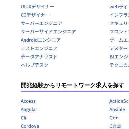
UIUXデザイナー
webデ
CGデザイナー
インフラ
サーバーエンジニア
セキュリ
サーバーサイドエンジニア
フロント
Androidエンジニア
ゲームエ
テストエンジニア
テスター
データアナリスト
BIエン
ヘルプデスク
テクニカ
開発経験からリモートワーク求人を探す
Access
ActionSc
Angular
Ansible
C#
C++
Cordova
C言語