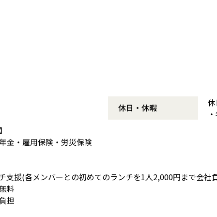
休
休日・休暇
・
】
年金・雇用保険・労災保険
支援(各メンバーとの初めてのランチを1人2,000円まで会社負
無料
負担