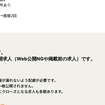
所あり
→面接2回
す。
開求人（Web公開NGや掲載前の求人）です。
報が漏れないよう配慮が必要です。
一般公開されません。
にクローズとなる求人も多数あります。