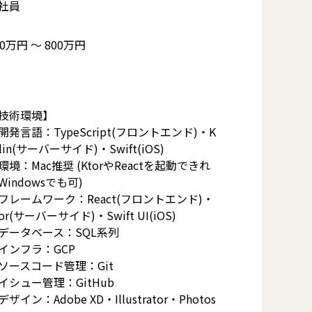
社員
00万円 〜 800万円
技術環境】
開発言語：TypeScript(フロントエンド)・K
tlin(サーバーサイド)・Swift(iOS)
環境：Mac推奨 (KtorやReactを起動できれ
Windowsでも可)
フレームワーク：React(フロントエンド)・
tor(サーバーサイド)・Swift UI(iOS)
データベース：SQL系列
インフラ：GCP
ソースコード管理：Git
イシュー管理：GitHub
デザイン：Adobe XD・Illustrator・Photos