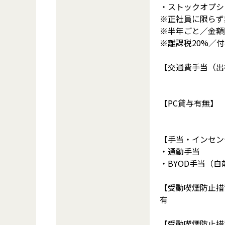
・ストックオプシ
※正社員に限らず
※半年ごと／金額
※離課税20%／
【交通費手当（出
【PC貸与有無】
【手当・インセン
・通勤手当
・BYOD手当（
【受動喫煙防止措
有
【受動喫煙防止措