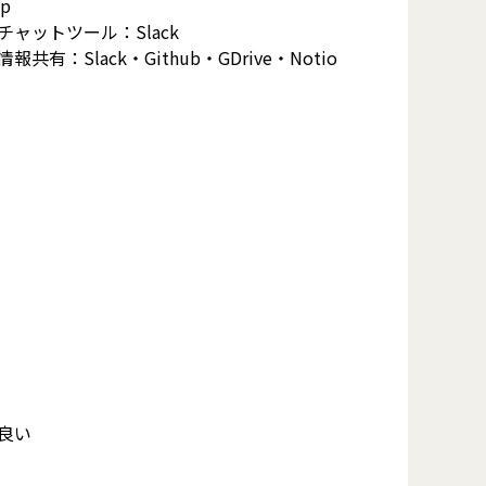
op
チャットツール：Slack
情報共有：Slack・Github・GDrive・Notio
良い