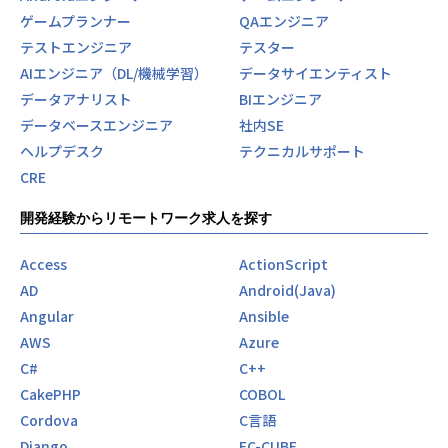
ゲームプランナー
QAエンジニア
テストエンジニア
テスター
AIエンジニア（DL/機械学習）
データサイエンティスト
データアナリスト
BIエンジニア
データベースエンジニア
社内SE
ヘルプデスク
テクニカルサポート
CRE
開発経験からリモートワーク求人を探す
Access
ActionScript
AD
Android(Java)
Angular
Ansible
AWS
Azure
C#
C++
CakePHP
COBOL
Cordova
C言語
Django
EC-CUBE