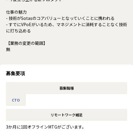
仕事の魅力
- 技術がSotasのコアバリューとなっていくことに携われる
- すでにVPoEがいるため、マネジメントに消耗することなく技術
に打ち込める
【業務の変更の範囲】
無
募集要項
募集職種
CTO
リモートワーク補足
3か月に1回オフラインMTGがございます。