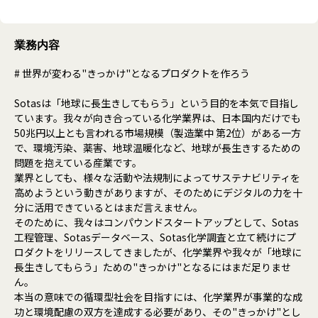
業務内容
# 世界が変わる"きっかけ"となるプロダクトを作ろう
Sotasは「地球に長生きしてもらう」という目的を本気で目指し
ています。我々が向き合っている化学業界は、日本国内だけでも
50兆円以上とも言われる市場規模（製造業中 第2位）がある一方
で、環境汚染、薬害、地球温暖化など、地球が長生きするための
問題を抱えている産業です。
業界としても、様々な活動や法規制によってサステナビリティを
高めようという動きがありますが、そのためにデジタルの力を十
分に活用できているとはまだ言えません。
そのために、我々はコンパウンドスタートアップとして、Sotas
工程管理、Sotasデータベース、Sotas化学調査と立て続けにプ
ロダクトをリリースしてきましたが、化学業界や我々が「地球に
長生きしてもらう」ための"きっかけ"となるにはまだ足りませ
ん。
本当の意味での循環型社会を目指すには、化学業界が事業的な成
功と環境配慮の双方を達成する必要があり、その"きっかけ"とし