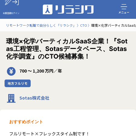
メニュー
会員登録
ログイン
リモートワーク転職で自分らしく「リラシク」
CTO
環境×化学バーティカルSaaS企
環境×化学バーティカルSaaS企業！『Sot
as工程管理、Sotasデータベース、Sotas
化学調査』のCTO候補募集！
700 〜 1,200 万円／年
地方フルリモ
Sotas株式会社
おすすめポイント
フルリモート×フレックスタイム制です！