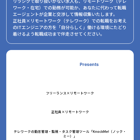
リラシクで取り扱いがない求人も、リモートワーク（テレ
ワーク・在宅）での勤務が可能か、あなたに代わって転職
エージェントが企業と交渉して情報収集いたします。
正社員×リモートワーク（テレワーク）での転職をお考え
のITエンジニアの方を「自分らしく」働ける環境にたどり
着けるよう転職成功まで伴走させてください。
Presents
フリーランス×リモートワーク
正社員×リモートワーク
テレワークの勤怠管理・監視・タスク管理ツール「KnockMe!（ノック・
ミー）」