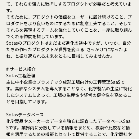
て、それらを強力に後押しするプロダクトが必要だと考えていま
す。
そのために、プロダクトの価値をユーザーに届け続けること、プ
ロダクトをより良いものにするために創意工夫すること、そして
それらを実現するチームを強化していくことを、一緒に取り組ん
でくれる仲間を探しています。
Sotasのプロダクトはまだまだ進化の途中ですが、いつか、自分
たちの作ったプロダクトが世界を変える"きっかけ"になったよ
ね、と振り返られる未来をともに目指してみませんか。
# サービス紹介
Sotas工程管理
主に中小企業のプラスチック成形工場向けの工程管理SaaSで
す。高価なシステムを導入することなく、化学製品の生産に特化
したシステムによって、工場の生産性や経営の健全性を高めるこ
とを目指しています。
Sotasデータベース
化学製品やメーカーのデータを独自に調査したデータベースSaa
Sです。業界内に分散している情報をまとめ、検索や比較など情
報を活用するための機能とセットで提供することで、化学商社や