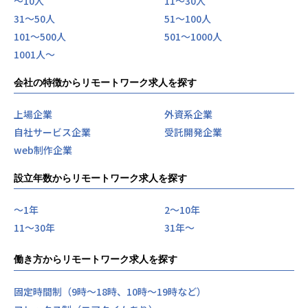
〜10人
11〜30人
31〜50人
51〜100人
101〜500人
501〜1000人
1001人〜
会社の特徴からリモートワーク求人を探す
上場企業
外資系企業
自社サービス企業
受託開発企業
web制作企業
設立年数からリモートワーク求人を探す
〜1年
2〜10年
11〜30年
31年〜
働き方からリモートワーク求人を探す
固定時間制（9時～18時、10時～19時など）