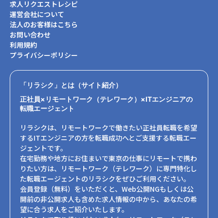
求人リクエストレシピ
運営会社について
法人のお客様はこちら
お問い合わせ
利用規約
プライバシーポリシー
「リラシク」とは（サイト紹介）
正社員×リモートワーク（テレワーク）×ITエンジニアの
転職エージェント
リラシクは、リモートワークで働きたい正社員転職を希望
するITエンジニアの方を転職成功へとご支援する転職エー
ジェントです。
在宅勤務や地方にお住まいで東京の仕事にリモートで携わ
りたい方は、リモートワーク（テレワーク）に専門特化し
た転職エージェントのリラシクをぜひご利用ください。
会員登録（無料）をいただくと、Web公開NGもしくは公
開前の非公開求人も含めた求人情報の中から、あなたの希
望に合う求人をご紹介いたします。