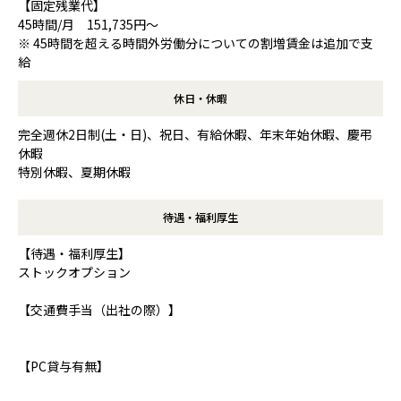
【固定残業代】
45時間/月 151,735円～
※ 45時間を超える時間外労働分についての割増賃金は追加で支
給
休日・休暇
完全週休2日制(土・日)、祝日、有給休暇、年末年始休暇、慶弔
休暇
特別休暇、夏期休暇
待遇・福利厚生
【待遇・福利厚生】
ストックオプション
【交通費手当（出社の際）】
【PC貸与有無】