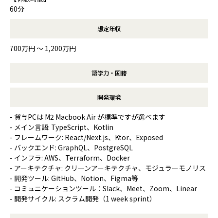
60分
想定年収
700万円 〜 1,200万円
語学力・国籍
開発環境
- 貸与PCは M2 Macbook Air が標準ですが選べます
- メイン言語: TypeScript、Kotlin
- フレームワーク: React/Next.js、Ktor、Exposed
- バックエンド: GraphQL、PostgreSQL
- インフラ: AWS、Terraform、Docker
- アーキテクチャ: クリーンアーキテクチャ、モジュラーモノリス
- 開発ツール: GitHub、Notion、Figma等
- コミュニケーションツール：Slack、Meet、Zoom、Linear
- 開発サイクル: スクラム開発（1 week sprint）