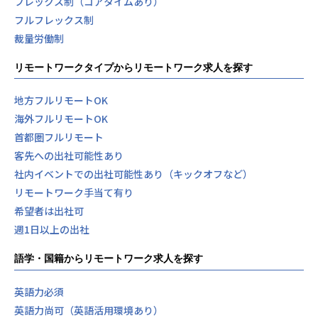
フレックス制（コアタイムあり）
フルフレックス制
裁量労働制
リモートワークタイプからリモートワーク求人を探す
地方フルリモートOK
海外フルリモートOK
首都圏フルリモート
客先への出社可能性あり
社内イベントでの出社可能性あり（キックオフなど）
リモートワーク手当て有り
希望者は出社可
週1日以上の出社
語学・国籍からリモートワーク求人を探す
英語力必須
英語力尚可（英語活用環境あり）