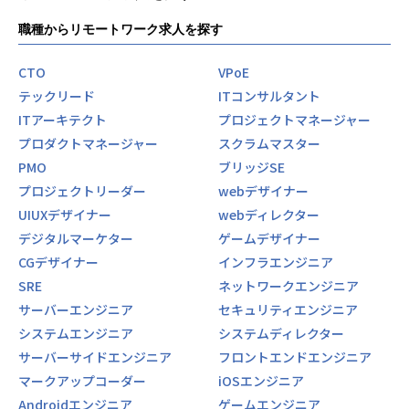
職種からリモートワーク求人を探す
CTO
VPoE
テックリード
ITコンサルタント
ITアーキテクト
プロジェクトマネージャー
プロダクトマネージャー
スクラムマスター
PMO
ブリッジSE
プロジェクトリーダー
webデザイナー
UIUXデザイナー
webディレクター
デジタルマーケター
ゲームデザイナー
CGデザイナー
インフラエンジニア
SRE
ネットワークエンジニア
サーバーエンジニア
セキュリティエンジニア
システムエンジニア
システムディレクター
サーバーサイドエンジニア
フロントエンドエンジニア
マークアップコーダー
iOSエンジニア
Androidエンジニア
ゲームエンジニア