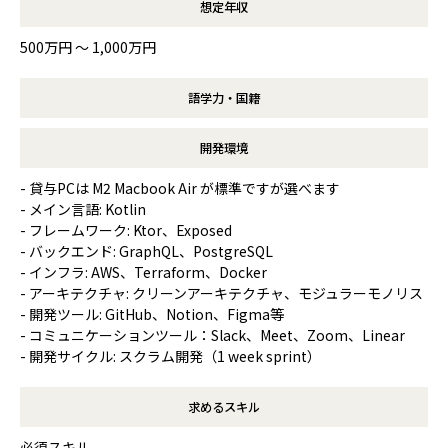
想定年収
500万円 〜 1,000万円
語学力・国籍
開発環境
- 貸与PCは M2 Macbook Air が標準ですが選べます
- メイン言語: Kotlin
- フレームワーク: Ktor、Exposed
- バックエンド: GraphQL、PostgreSQL
- インフラ: AWS、Terraform、Docker
- アーキテクチャ: クリーンアーキテクチャ、モジュラーモノリス
- 開発ツール: GitHub、Notion、Figma等
- コミュニケーションツール：Slack、Meet、Zoom、Linear
- 開発サイクル: スクラム開発（1 week sprint）
求めるスキル
必須スキル