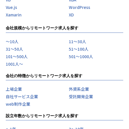
Vue.js
WordPress
Xamarin
XD
会社規模からリモートワーク求人を探す
〜10人
11〜30人
31〜50人
51〜100人
101〜500人
501〜1000人
1001人〜
会社の特徴からリモートワーク求人を探す
上場企業
外資系企業
自社サービス企業
受託開発企業
web制作企業
設立年数からリモートワーク求人を探す