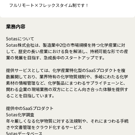
フルリモート×フレックスタイム制です！
業務内容
Sotasについて
Sotas株式会社は、製造業中2位の市場規模を持つ化学産業に対
して、歴史の長い産業における負を解消し、持続可能な形での産
業の発展を目指す、急成長中のスタートアップです。
提供サービスとしては、化学産業特化型のSaaSプロダクトを複
数展開しており、業界特有の化学物質規制や、多岐にわたる化学
素材の情報管理など、化学製品にまつわるサプライチェーンと、
関わる企業の現場業務の双方にとことん向き合った体験を提供す
ることを目指しています。
提供中のSaaSプロダクト
Sotas化学調査
年々厳しくなる化学物質に対する法規制や、それにまつわる手続
きや文書管理をクラウド化するサービス
Sotasデータベース