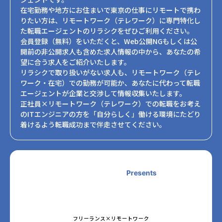
在宅勤務や地方にお住まいで東京の仕事にリモートで携わ
りたい方は、リモートワーク（テレワーク）に専門特化し
た転職エージェントのリラシクをぜひご利用ください。
会員登録（無料）をいただくと、Web公開NGもしくは公
開前の非公開求人も含めた求人情報の中から、あなたの希
望に合う求人をご紹介いたします。
リラシクで取り扱いがない求人も、リモートワーク（テレ
ワーク・在宅）での勤務が可能か、あなたに代わって転職
エージェントが企業と交渉して情報収集いたします。
正社員×リモートワーク（テレワーク）での転職をお考え
のITエンジニアの方を「自分らしく」働ける環境にたどり
着けるよう転職成功まで伴走させてください。
Presents
フリーランス×リモートワーク