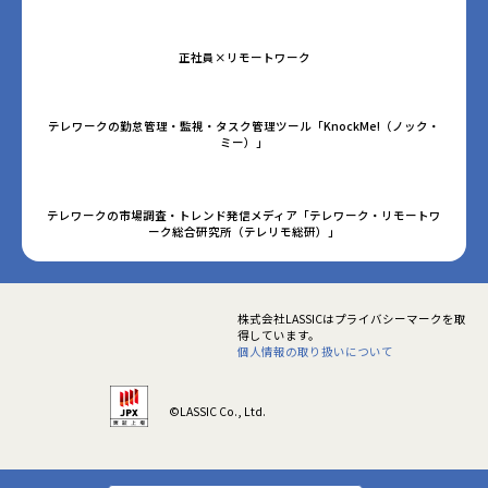
正社員×リモートワーク
テレワークの勤怠管理・監視・タスク管理ツール「KnockMe!（ノック・
ミー）」
テレワークの市場調査・トレンド発信メディア「テレワーク・リモートワ
ーク総合研究所（テレリモ総研）」
株式会社LASSICはプライバシーマークを取
得しています。
個人情報の取り扱いについて
©LASSIC Co., Ltd.