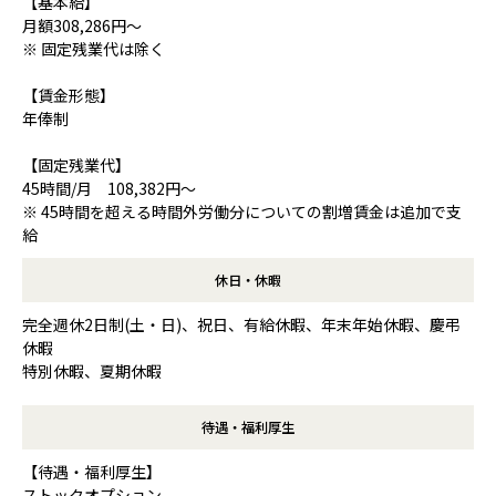
【基本給】
月額308,286円～
※ 固定残業代は除く
【賃金形態】
年俸制
【固定残業代】
45時間/月 108,382円～
※ 45時間を超える時間外労働分についての割増賃金は追加で支
給
休日・休暇
完全週休2日制(土・日)、祝日、有給休暇、年末年始休暇、慶弔
休暇
特別休暇、夏期休暇
待遇・福利厚生
【待遇・福利厚生】
ストックオプション