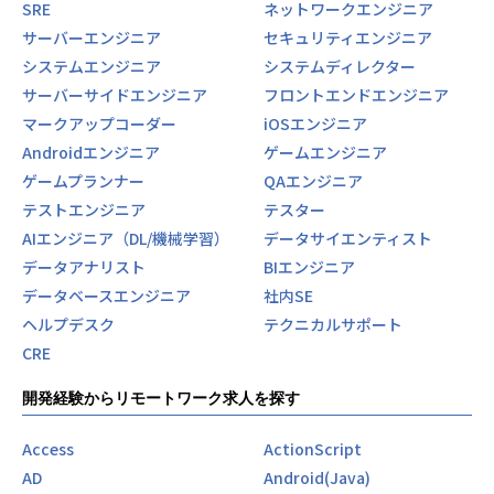
SRE
ネットワークエンジニア
サーバーエンジニア
セキュリティエンジニア
システムエンジニア
システムディレクター
サーバーサイドエンジニア
フロントエンドエンジニア
マークアップコーダー
iOSエンジニア
Androidエンジニア
ゲームエンジニア
ゲームプランナー
QAエンジニア
テストエンジニア
テスター
AIエンジニア（DL/機械学習）
データサイエンティスト
データアナリスト
BIエンジニア
データベースエンジニア
社内SE
ヘルプデスク
テクニカルサポート
CRE
開発経験からリモートワーク求人を探す
Access
ActionScript
AD
Android(Java)