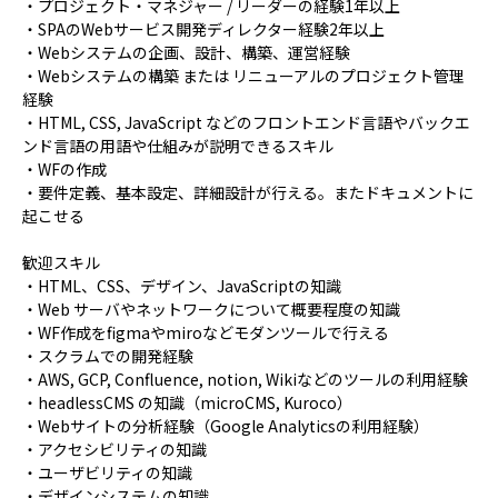
・プロジェクト・マネジャー / リーダーの経験1年以上
・SPAのWebサービス開発ディレクター経験2年以上
・Webシステムの企画、設計、構築、運営経験
・Webシステムの構築 または リニューアルのプロジェクト管理
経験
・HTML, CSS, JavaScript などのフロントエンド言語やバックエ
ンド言語の用語や仕組みが説明できるスキル
・WFの作成
・要件定義、基本設定、詳細設計が行える。またドキュメントに
起こせる
歓迎スキル
・HTML、CSS、デザイン、JavaScriptの知識
・Web サーバやネットワークについて概要程度の知識
・WF作成をfigmaやmiroなどモダンツールで行える
・スクラムでの開発経験
・AWS, GCP, Confluence, notion, Wikiなどのツールの利用経験
・headlessCMS の知識（microCMS, Kuroco）
・Webサイトの分析経験（Google Analyticsの利用経験）
・アクセシビリティの知識
・ユーザビリティの知識
・デザインシステムの知識