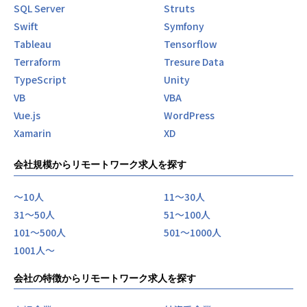
SQL Server
Struts
Swift
Symfony
Tableau
Tensorflow
Terraform
Tresure Data
TypeScript
Unity
VB
VBA
Vue.js
WordPress
Xamarin
XD
会社規模からリモートワーク求人を探す
〜10人
11〜30人
31〜50人
51〜100人
101〜500人
501〜1000人
1001人〜
会社の特徴からリモートワーク求人を探す