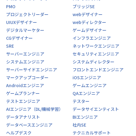
PMO
ブリッジSE
プロジェクトリーダー
webデザイナー
UIUXデザイナー
webディレクター
デジタルマーケター
ゲームデザイナー
CGデザイナー
インフラエンジニア
SRE
ネットワークエンジニア
サーバーエンジニア
セキュリティエンジニア
システムエンジニア
システムディレクター
サーバーサイドエンジニア
フロントエンドエンジニア
マークアップコーダー
iOSエンジニア
Androidエンジニア
ゲームエンジニア
ゲームプランナー
QAエンジニア
テストエンジニア
テスター
AIエンジニア（DL/機械学習）
データサイエンティスト
データアナリスト
BIエンジニア
データベースエンジニア
社内SE
ヘルプデスク
テクニカルサポート