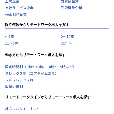
上場企業
外資系企業
自社サービス企業
受託開発企業
web制作企業
設立年数からリモートワーク求人を探す
〜1年
2〜10年
11〜30年
31年〜
働き方からリモートワーク求人を探す
固定時間制（9時～18時、10時～19時など）
フレックス制（コアタイムあり）
フルフレックス制
裁量労働制
リモートワークタイプからリモートワーク求人を探す
地方フルリモートOK