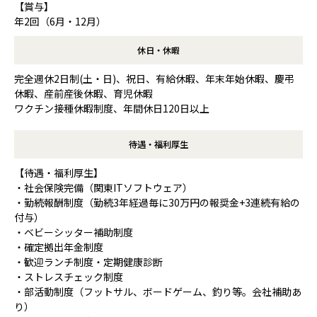
【賞与】
年2回（6月・12月）
休日・休暇
完全週休2日制(土・日)、祝日、有給休暇、年末年始休暇、慶弔
休暇、産前産後休暇、育児休暇
ワクチン接種休暇制度、年間休日120日以上
待遇・福利厚生
【待遇・福利厚生】
・社会保険完備（関東ITソフトウェア）
・勤続報酬制度（勤続3年経過毎に30万円の報奨金+3連続有給の
付与）
・ベビーシッター補助制度
・確定拠出年金制度
・歓迎ランチ制度・定期健康診断
・ストレスチェック制度
・部活動制度（フットサル、ボードゲーム、釣り等。会社補助あ
り）