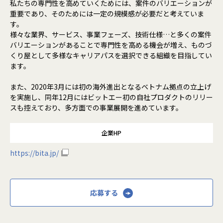
私たちの専門性を高めていくためには、案件のバリエーションが
重要であり、そのためには一定の規模感が必要だと考えていま
す。
様々な業界、サービス、事業フェーズ、技術仕様…と多くの案件
バリエーションがあることで専門性を高める機会が増え、ものづ
くり屋として多様なキャリアパスを選択できる組織を目指してい
ます。
また、2020年3月には初の海外進出となるベトナム拠点の立上げ
を実施し、同年12月にはビットエー初の自社プロダクトのリリー
スも控えており、多方面での事業展開を進めています。
企業HP
https://bita.jp/
応募する