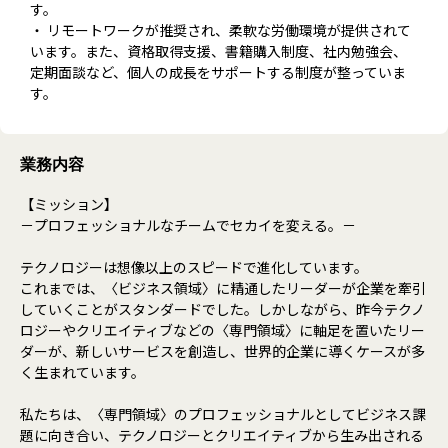
す。
・ リモートワークが推奨され、柔軟な労働環境が提供されて
います。また、資格取得支援、書籍購入制度、社内勉強会、
定期面談など、個人の成長をサポートする制度が整っていま
す。
業務内容
【ミッション】
－プロフェッショナルなチームでセカイを変える。－
テクノロジーは想像以上のスピードで進化しています。
これまでは、〈ビジネス領域〉に精通したリーダーが企業を牽引
していくことがスタンダードでした。しかしながら、昨今テクノ
ロジーやクリエイティブなどの〈専門領域〉に軸足を置いたリー
ダーが、新しいサービスを創造し、世界的企業に導くケースが多
く生まれています。
私たちは、〈専門領域〉のプロフェッショナルとしてビジネス課
題に向き合い、テクノロジーとクリエイティブから生み出される