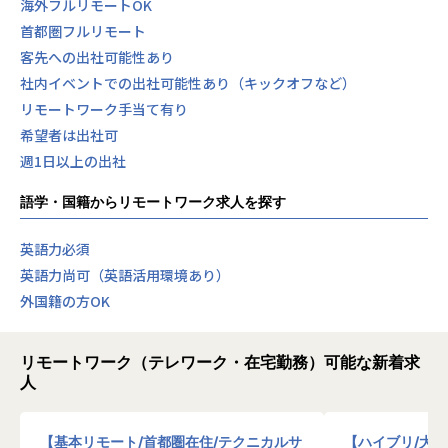
海外フルリモートOK
首都圏フルリモート
客先への出社可能性あり
社内イベントでの出社可能性あり（キックオフなど）
リモートワーク手当て有り
希望者は出社可
週1日以上の出社
語学・国籍からリモートワーク求人を探す
英語力必須
英語力尚可（英語活用環境あり）
外国籍の方OK
リモートワーク（テレワーク・在宅勤務）可能な新着求
人
【基本リモート/首都圏在住/テクニカルサ
【ハイブリ/大