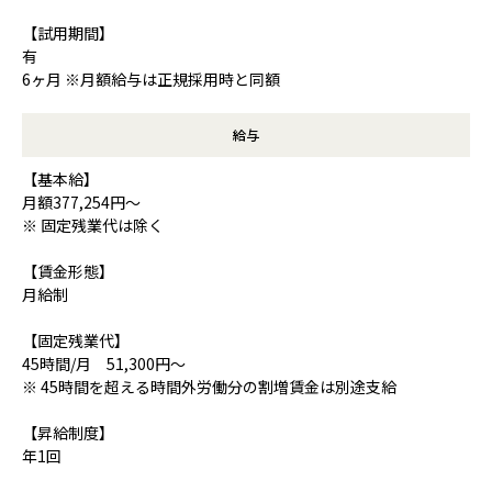
【試用期間】
有
6ヶ月 ※月額給与は正規採用時と同額
給与
【基本給】
月額377,254円～
※ 固定残業代は除く
【賃金形態】
月給制
【固定残業代】
45時間/月 51,300円～
※ 45時間を超える時間外労働分の割増賃金は別途支給
【昇給制度】
年1回