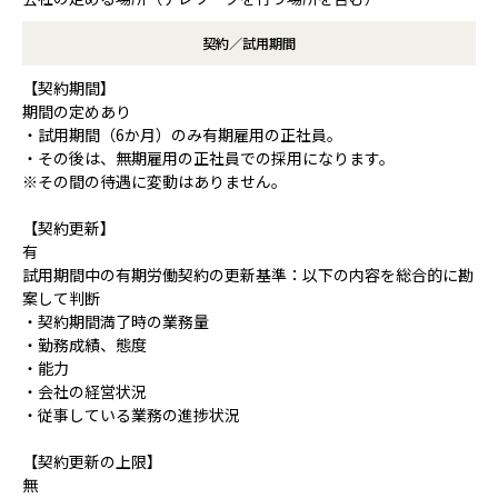
契約／試用期間
【契約期間】
期間の定めあり
・試用期間（6か月）のみ有期雇用の正社員。
・その後は、無期雇用の正社員での採用になります。
※その間の待遇に変動はありません。
【契約更新】
有
試用期間中の有期労働契約の更新基準：以下の内容を総合的に勘
案して判断
・契約期間満了時の業務量
・勤務成績、態度
・能力
・会社の経営状況
・従事している業務の進捗状況
【契約更新の上限】
無