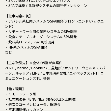
・SPAで構築されたシステムのエンハンス
・SPAで構築する新規システムの開発ディレクション
【仕事内容の例】
・アパレル系社内システムのSPA開発(フロントエンド/バックエ
ンド）
・リモートワーク用の業務システムのSPA開発
・飲食のテーブルオーダーシステムのSPA開発
・飲料系ECシステムの刷新開発
・HR系システムのSPA開発
など
【主な取引先】※全体の9割が直案件
ZOZO / harmo / Cookbiz / 三菱地所 / サントリーウェルネス / パ
ーソルキャリア / LINE / 日本経済新聞社 / エイベックス / NTTコ
ミュニケーションズ他、多数
【働く環境】
・リモートワーク可
・社内勉強会『ENGINE』(現在50回以上開催)
・週次のコードレビュー会、輪読会
・不定期開催ハッカソン