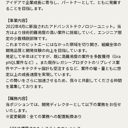
アイデアで企業成長に寄与し、パートナーとして、ともに発展す
ることを目指します。
【事業内容】
2022年4月に新設されたアドバンストテクノロジーユニット。当
方はより技術的難易度の高い案件に挑戦していく、エンジニア限
定の少数精鋭部隊です。
これまでのビットエーにはなかった領域を切り開き、組織全体の
開発品質と開発体験の向上を目指しています。
発足して半年ほどですが、既に高難易度の案件を多数獲得（Gra
phQL案件など）。また既存レガシープロダクトのリプレイス案
件やアーキテクチャ設計も受注するなど、案件の幅・量ともに想
定以上の成長速度を実現しています。
この勢いをさらに加速させるため、我々と共創してくださる仲間
を募集しております。
【職務内容】
当ポジションでは、開発ディレクターとして以下の業務をお任せ
いたします。
※変更範囲：全ての業務への配置転換あり