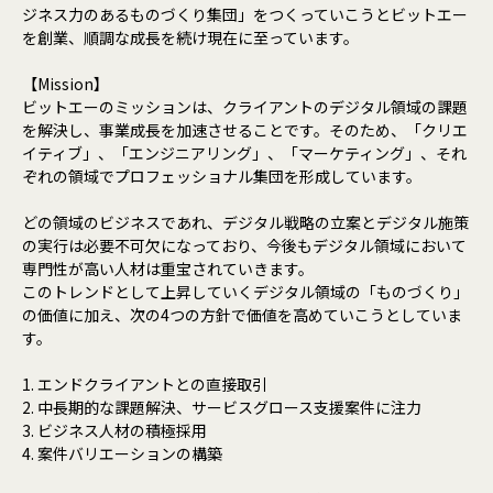
ジネス力のあるものづくり集団」をつくっていこうとビットエー
を創業、順調な成長を続け現在に至っています。
【Mission】
ビットエーのミッションは、クライアントのデジタル領域の課題
を解決し、事業成長を加速させることです。そのため、「クリエ
イティブ」、「エンジニアリング」、「マーケティング」、それ
ぞれの領域でプロフェッショナル集団を形成しています。
どの領域のビジネスであれ、デジタル戦略の立案とデジタル施策
の実行は必要不可欠になっており、今後もデジタル領域において
専門性が高い人材は重宝されていきます。
このトレンドとして上昇していくデジタル領域の「ものづくり」
の価値に加え、次の4つの方針で価値を高めていこうとしていま
す。
1. エンドクライアントとの直接取引
2. 中長期的な課題解決、サービスグロース支援案件に注力
3. ビジネス人材の積極採用
4. 案件バリエーションの構築