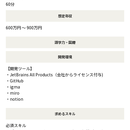
60分
想定年収
600万円 〜 900万円
語学力・国籍
開発環境
【開発ツール】
・JetBrains All Products（会社からライセンス付与)
・GitHub
・igma
・miro
・notion
求めるスキル
必須スキル