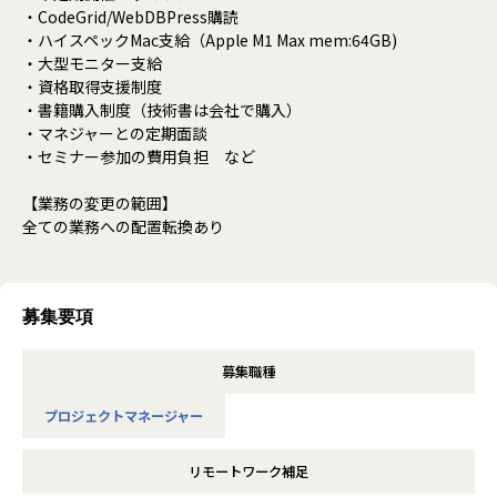
・CodeGrid/WebDBPress購読
・ハイスペックMac支給（Apple M1 Max mem:64GB)
・大型モニター支給
・資格取得支援制度
・書籍購入制度（技術書は会社で購入）
・マネジャーとの定期面談
・セミナー参加の費用負担 など
【業務の変更の範囲】
全ての業務への配置転換あり
募集要項
募集職種
プロジェクトマネージャー
リモートワーク補足