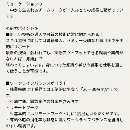
ミュニケーションの
中から生まれるチームワークが一人ひとりの成長に繋がってい
ます
≪魅力ポイント≫
■新しい技術の導入や最新の技術に常に触れられる！
スキル習得に関しては書籍購入、セミナー受講など費用面で全面
的にサポート
最新の技術に触れれても、実際アウトプットできる環境や業務が
なければ「知識」で
終わってしまいます。身につけた知識や学びの結果を仕事を通し
て使うことが可能です。
■ワークライフバランスが叶う！
・残業時間はIT業界では圧倒的に少なく「20～30時間/月」で
す。
※繁忙期、緊急案件の対応を含みます。
・リモートワーク
※基本的にはリモートワーク・月に1度出勤いただく形です。
・有給休暇の消化率も非常に高くワークライフバランスを維持し
やすい環境です。