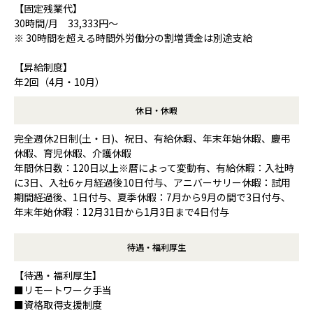
【固定残業代】
30時間/月 33,333円～
※ 30時間を超える時間外労働分の割増賃金は別途支給
【昇給制度】
年2回（4月・10月）
休日・休暇
完全週休2日制(土・日)、祝日、有給休暇、年末年始休暇、慶弔
休暇、育児休暇、介護休暇
年間休日数：120日以上※暦によって変動有、有給休暇：入社時
に3日、入社6ヶ月経過後10日付与、アニバーサリー休暇：試用
期間経過後、1日付与、夏季休暇：7月から9月の間で3日付与、
年末年始休暇：12月31日から1月3日まで4日付与
待遇・福利厚生
【待遇・福利厚生】
■リモートワーク手当
■資格取得支援制度