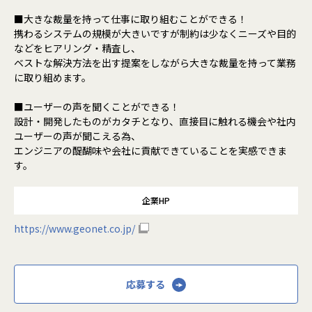
■大きな裁量を持って仕事に取り組むことができる！
携わるシステムの規模が大きいですが制約は少なくニーズや目的
などをヒアリング・精査し、
ベストな解決方法を出す提案をしながら大きな裁量を持って業務
に取り組めます。
■ユーザーの声を聞くことができる！
設計・開発したものがカタチとなり、直接目に触れる機会や社内
ユーザーの声が聞こえる為、
エンジニアの醍醐味や会社に貢献できていることを実感できま
す。
企業HP
https://www.geonet.co.jp/
応募する