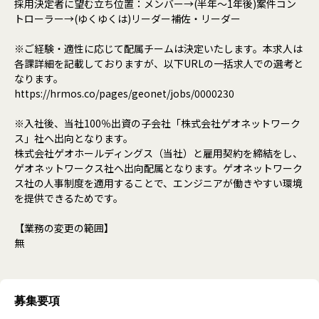
採用決定者に望む立ち位置：メンバー→(半年～1年後)案件コン
トローラー→(ゆくゆくは)リーダー補佐・リーダー
※ご経験・適性に応じて配属チームは決定いたします。本求人は
各課詳細を記載しておりますが、以下URLの一括求人での選考と
なります。
https://hrmos.co/pages/geonet/jobs/0000230
※入社後、当社100％出資の子会社「株式会社ゲオネットワーク
ス」社へ出向となります。
株式会社ゲオホールディングス（当社）と雇用契約を締結をし、
ゲオネットワークス社へ出向配属となります。ゲオネットワーク
ス社の人事制度を適用することで、エンジニアが働きやすい環境
を提供できるためです。
【業務の変更の範囲】
無
募集要項