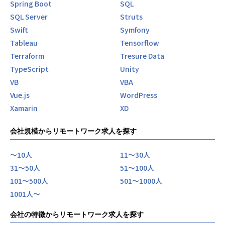
Spring Boot
SQL
SQL Server
Struts
Swift
Symfony
Tableau
Tensorflow
Terraform
Tresure Data
TypeScript
Unity
VB
VBA
Vue.js
WordPress
Xamarin
XD
会社規模からリモートワーク求人を探す
〜10人
11〜30人
31〜50人
51〜100人
101〜500人
501〜1000人
1001人〜
会社の特徴からリモートワーク求人を探す