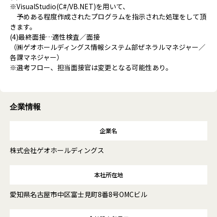
※VisualStudio(C#/VB.NET)を用いて、
予めある程度作成されたプログラムを指示された処理をして頂
きます。
(4)最終面接…適性検査／面接
（㈱ゲオホールディングス情報システム部ぜネラルマネジャー／
各課マネジャー）
※選考フロー、担当面接官は変更となる可能性あり。
企業情報
企業名
株式会社ゲオホールディングス
本社所在地
愛知県名古屋市中区富士見町8番8号OMCビル