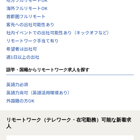
地方フルリモートOK
海外フルリモートOK
首都圏フルリモート
客先への出社可能性あり
社内イベントでの出社可能性あり（キックオフなど）
リモートワーク手当て有り
希望者は出社可
週1日以上の出社
語学・国籍からリモートワーク求人を探す
英語力必須
英語力尚可（英語活用環境あり）
外国籍の方OK
リモートワーク（テレワーク・在宅勤務）可能な新着求
人