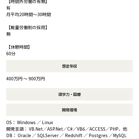
【時間外労働の有無】
有
月平均20時間～30時間
【裁量労働制の採用】
無
【休憩時間】
60分
想定年収
400万円 〜 900万円
語学力・国籍
開発環境
OS： Windows ／ Linux
開発言語： VB.Net／ASP.Net／C#／VB6／ACCESS／PHP、他
DB： Oracle ／ SQLServer ／ Redshift ／ Postgres ／MySQL