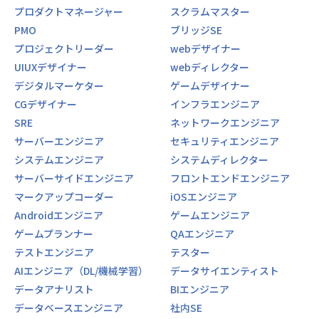
プロダクトマネージャー
スクラムマスター
PMO
ブリッジSE
プロジェクトリーダー
webデザイナー
UIUXデザイナー
webディレクター
デジタルマーケター
ゲームデザイナー
CGデザイナー
インフラエンジニア
SRE
ネットワークエンジニア
サーバーエンジニア
セキュリティエンジニア
システムエンジニア
システムディレクター
サーバーサイドエンジニア
フロントエンドエンジニア
マークアップコーダー
iOSエンジニア
Androidエンジニア
ゲームエンジニア
ゲームプランナー
QAエンジニア
テストエンジニア
テスター
AIエンジニア（DL/機械学習）
データサイエンティスト
データアナリスト
BIエンジニア
データベースエンジニア
社内SE