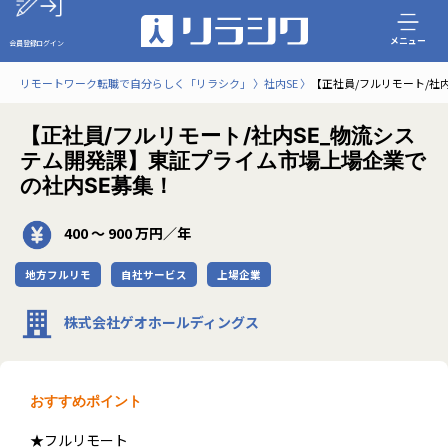
メニュー
会員登録
ログイン
リモートワーク転職で自分らしく「リラシク」
社内SE
【正社員/フルリモート/社
【正社員/フルリモート/社内SE_物流シス
テム開発課】東証プライム市場上場企業で
の社内SE募集！
400 〜 900 万円／年
地方フルリモ
自社サービス
上場企業
株式会社ゲオホールディングス
おすすめポイント
★フルリモート