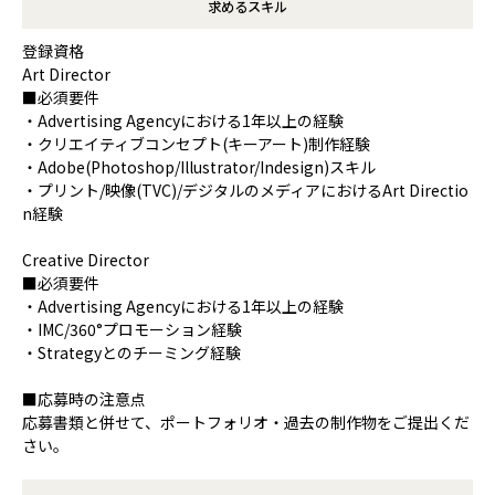
求めるスキル
登録資格
Art Director
■必須要件
・Advertising Agencyにおける1年以上の経験
・クリエイティブコンセプト(キーアート)制作経験
・Adobe(Photoshop/Illustrator/Indesign)スキル
・プリント/映像(TVC)/デジタルのメディアにおけるArt Directio
n経験
Creative Director
■必須要件
・Advertising Agencyにおける1年以上の経験
・IMC/360°プロモーション経験
・Strategyとのチーミング経験
■応募時の注意点
応募書類と併せて、ポートフォリオ・過去の制作物をご提出くだ
さい。