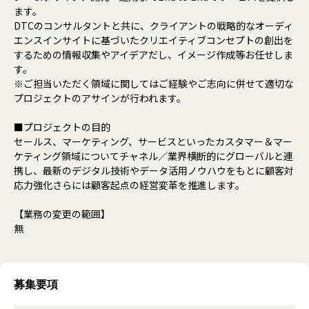
ます。
DTCのコンサルタントと共に、クライアントの戦略的なオーディ
エンスインサイトに基づいたクリエイティブコンセプトの創出を
するための情報収集やアイデアだし、イメージ作成等お任せしま
す。
※ご担当いただく領域に関してはご経験やご志向に併せて適切な
プロジェクトのアサインが行われます。
■プロジェクトの目的
セールス、マーケティング、サービスといったカスタマー＆マー
ケティング領域についてチャネル／業界横断的にグローバルと連
携し、最新のデジタル技術やデータ活用ノウハウをもとに顧客対
応力強化さらには顧客起点の経営変革を推進します。
【業務の変更の範囲】
無
募集要項