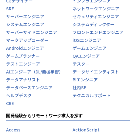
CGデザイナー
インフラエンジニア
SRE
ネットワークエンジニア
サーバーエンジニア
セキュリティエンジニア
システムエンジニア
システムディレクター
サーバーサイドエンジニア
フロントエンドエンジニア
マークアップコーダー
iOSエンジニア
Androidエンジニア
ゲームエンジニア
ゲームプランナー
QAエンジニア
テストエンジニア
テスター
AIエンジニア（DL/機械学習）
データサイエンティスト
データアナリスト
BIエンジニア
データベースエンジニア
社内SE
ヘルプデスク
テクニカルサポート
CRE
開発経験からリモートワーク求人を探す
Access
ActionScript