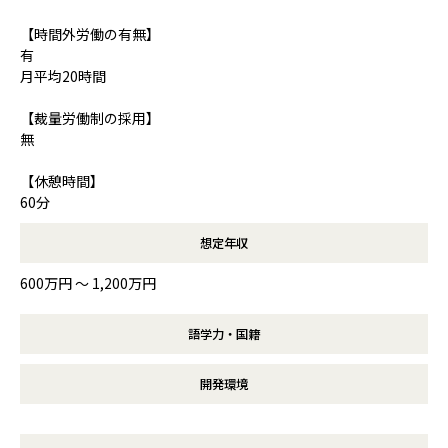
【時間外労働の有無】
有
月平均20時間
【裁量労働制の採用】
無
【休憩時間】
60分
想定年収
600万円 〜 1,200万円
語学力・国籍
開発環境