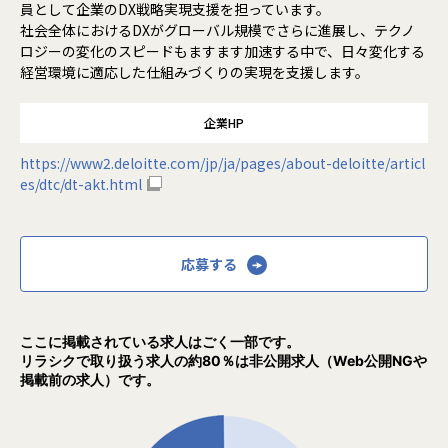
員として企業のDX戦略実現支援を担っています。
社会全体におけるDXがグローバル規模でさらに進展し、テクノ
ロジーの変化のスピードもますます加速する中で、日々変化する
経営環境に適応した仕組みづくりの実現を支援します。
企業HP
https://www2.deloitte.com/jp/ja/pages/about-deloitte/articl
es/dtc/dt-akt.html
応募する
ここに掲載されている求人はごく一部です。
リラシクで取り扱う求人の約80％は非公開求人（Web公開NGや
掲載前の求人）です。