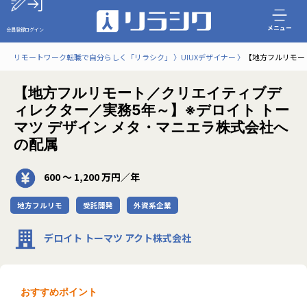
メニュー
会員登録
ログイン
リモートワーク転職で自分らしく「リラシク」
UIUXデザイナー
【地方フルリモー
【地方フルリモート／クリエイティブデ
ィレクター／実務5年～】※デロイト トー
マツ デザイン メタ・マニエラ株式会社へ
の配属
600 〜 1,200 万円／年
地方フルリモ
受託開発
外資系企業
デロイト トーマツ アクト株式会社
おすすめポイント