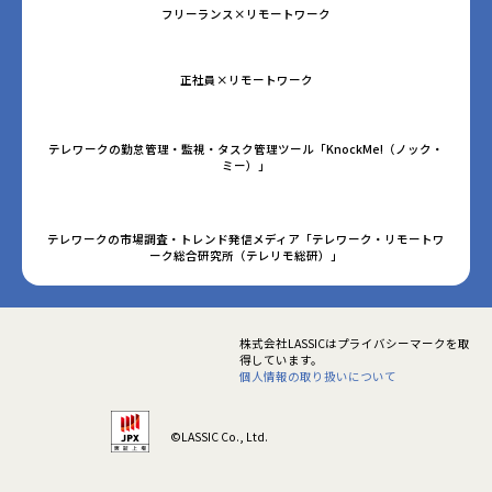
フリーランス×リモートワーク
正社員×リモートワーク
テレワークの勤怠管理・監視・タスク管理ツール「KnockMe!（ノック・
ミー）」
テレワークの市場調査・トレンド発信メディア「テレワーク・リモートワ
ーク総合研究所（テレリモ総研）」
株式会社LASSICはプライバシーマークを取
得しています。
個人情報の取り扱いについて
©LASSIC Co., Ltd.