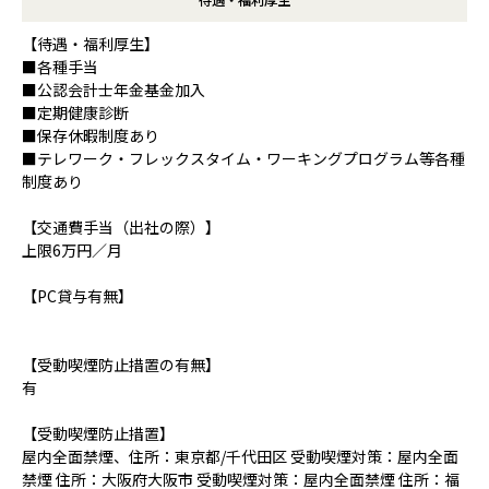
【待遇・福利厚生】
■各種手当
■公認会計士年金基金加入
■定期健康診断
■保存休暇制度あり
■テレワーク・フレックスタイム・ワーキングプログラム等各種
制度あり
【交通費手当（出社の際）】
上限6万円／月
【PC貸与有無】
【受動喫煙防止措置の有無】
有
【受動喫煙防止措置】
屋内全面禁煙、住所：東京都/千代田区 受動喫煙対策：屋内全面
禁煙 住所：大阪府大阪市 受動喫煙対策：屋内全面禁煙 住所：福