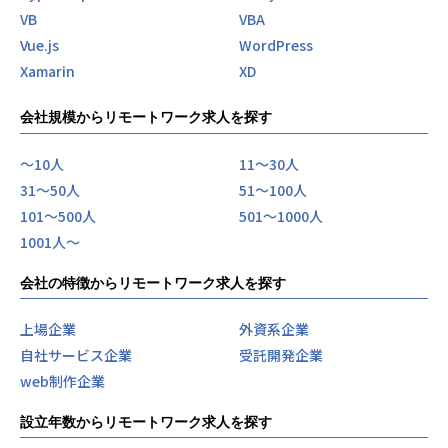
VB
VBA
Vue.js
WordPress
Xamarin
XD
会社規模からリモートワーク求人を探す
〜10人
11〜30人
31〜50人
51〜100人
101〜500人
501〜1000人
1001人〜
会社の特徴からリモートワーク求人を探す
上場企業
外資系企業
自社サービス企業
受託開発企業
web制作企業
設立年数からリモートワーク求人を探す