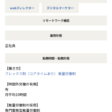
webディレクター
デジタルマーケター
リモートワーク補足
雇用形態
正社員
勤務時間・勤務形態
【働き方】
フレックス制（コアタイムあり）
裁量労働制
【時間外労働の有無】
有
月平均10時間
【裁量労働制の採用】
専門業務型裁量労働制