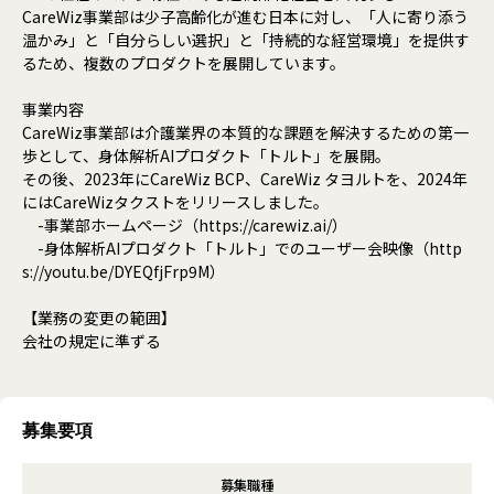
CareWiz事業部は少子高齢化が進む日本に対し、「人に寄り添う
温かみ」と「自分らしい選択」と「持続的な経営環境」を提供す
るため、複数のプロダクトを展開しています。
事業内容
CareWiz事業部は介護業界の本質的な課題を解決するための第一
歩として、身体解析AIプロダクト「トルト」を展開。
その後、2023年にCareWiz BCP、CareWiz タヨルトを、2024年
にはCareWizタクストをリリースしました。
-事業部ホームページ（https://carewiz.ai/）
-身体解析AIプロダクト「トルト」でのユーザー会映像（http
s://youtu.be/DYEQfjFrp9M）
【業務の変更の範囲】
会社の規定に準ずる
募集要項
募集職種