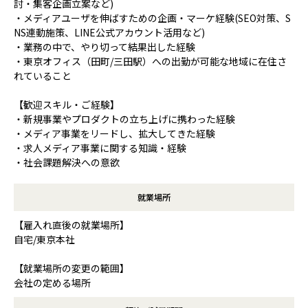
討・集客企画立案など)
・メディアユーザを伸ばすための企画・マーケ経験(SEO対策、S
NS連動施策、LINE公式アカウント活用など)
・業務の中で、やり切って結果出した経験
・東京オフィス（田町/三田駅）への出勤が可能な地域に在住さ
れていること
【歓迎スキル・ご経験】
・新規事業やプロダクトの立ち上げに携わった経験
・メディア事業をリードし、拡大してきた経験
・求人メディア事業に関する知識・経験
・社会課題解決への意欲
就業場所
【雇入れ直後の就業場所】
自宅/東京本社
【就業場所の変更の範囲】
会社の定める場所