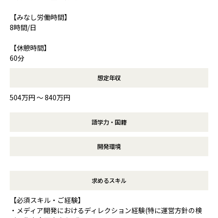
【みなし労働時間】
8時間/日
【休憩時間】
60分
想定年収
504万円 〜 840万円
語学力・国籍
開発環境
求めるスキル
【必須スキル・ご経験】
・メディア開発におけるディレクション経験(特に運営方針の検