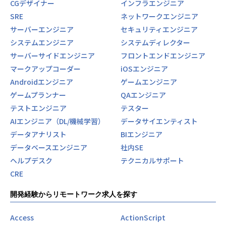
CGデザイナー
インフラエンジニア
SRE
ネットワークエンジニア
サーバーエンジニア
セキュリティエンジニア
システムエンジニア
システムディレクター
サーバーサイドエンジニア
フロントエンドエンジニア
マークアップコーダー
iOSエンジニア
Androidエンジニア
ゲームエンジニア
ゲームプランナー
QAエンジニア
テストエンジニア
テスター
AIエンジニア（DL/機械学習）
データサイエンティスト
データアナリスト
BIエンジニア
データベースエンジニア
社内SE
ヘルプデスク
テクニカルサポート
CRE
開発経験からリモートワーク求人を探す
Access
ActionScript