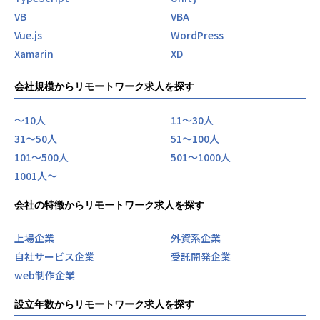
VB
VBA
Vue.js
WordPress
Xamarin
XD
会社規模からリモートワーク求人を探す
〜10人
11〜30人
31〜50人
51〜100人
101〜500人
501〜1000人
1001人〜
会社の特徴からリモートワーク求人を探す
上場企業
外資系企業
自社サービス企業
受託開発企業
web制作企業
設立年数からリモートワーク求人を探す