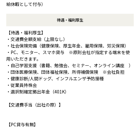
給休暇として付与）
待遇・福利厚生
【待遇・福利厚生】
・交通費全額支給（上限なし）
・社会保険完備（健康保険、厚生年金、雇用保険、労災保険）
・PC、モニター、スマホ貸与 ※原則会社が指定する端末を使
用いただきます。
・自己学習支援（書籍、勉強会、セミナー、オンライン講座 ）
・団体医療保険、団体福祉保険、所得補償保険 ※会社負担
・健康診断/人間ドッグ、インフルエンザ予防接種
・従業員持株会
・選択制確定拠出年金（401K）
【交通費手当（出社の際）】
【PC貸与有無】