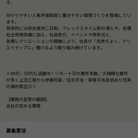
す。
分かりやすい人事評価制度と働きやすい環境づくりを整備してい
ます。
具体的には完全週休二日制、フレックスタイム制の導入や、各種
社会保険完備に加え、社員旅行、イベントや表彰式と、
各種レクリエーションの開催により、社員が「気持ちよく、クリ
エイティブに」働けるよう取り組み続けています。
＜40代・50代も活躍中！リモート可の案件多数／大規模な案件
が多く上流工程から参画可能／住宅手当・家族手当支給あり充実
の福利厚生◎＞
【業務の変更の範囲】
会社の定める業務
募集要項