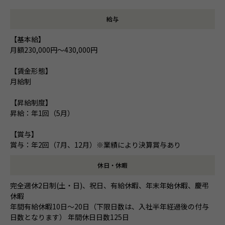
給与
【基本給】
月額230,000円～430,000円
【賃金形態】
月給制
【昇給制度】
昇給：年1回（5月）
【賞与】
賞与：年2回（7月、12月）※業績により決算賞与あり
休日・休暇
完全週休2日制(土・日)、祝日、有給休暇、年末年始休暇、慶弔
休暇
年間有給休暇10日～20日（下限日数は、入社半年経過後の付与
日数となります） 年間休日日数125日