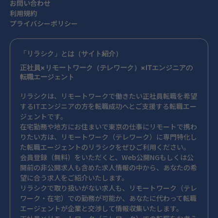
お問い合わせ
利用規約
プライバシーポリシー
「リラシク」とは（サイト紹介）
正社員×リモートワーク（テレワーク）×ITエンジニアの
転職エージェント
リラシクは、リモートワークで働きたい正社員転職を希望
するITエンジニアの方を転職成功へとご支援する転職エー
ジェントです。
在宅勤務や地方にお住まいで東京の仕事にリモートで携わ
りたい方は、リモートワーク（テレワーク）に専門特化し
た転職エージェントのリラシクをぜひご利用ください。
会員登録（無料）をいただくと、Web公開NGもしくは公
開前の非公開求人も含めた求人情報の中から、あなたの希
望に合う求人をご紹介いたします。
リラシクで取り扱いがない求人も、リモートワーク（テレ
ワーク・在宅）での勤務が可能か、あなたに代わって転職
エージェントが企業と交渉して情報収集いたします。