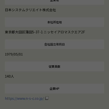
日本システムクリエイト株式会社
本社所在地
東京都大田区蒲田5-37-1 ニッセイアロマスクエア2F
会社設立年月日
1979/05/01
従業員数
140人
企業HP
https://www.n-s-c.co.jp/