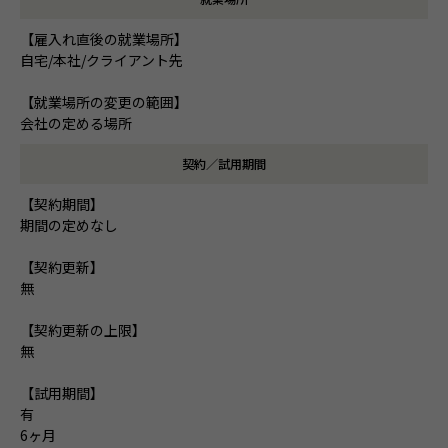
【雇入れ直後の就業場所】
自宅/本社/クライアント先
【就業場所の変更の範囲】
会社の定める場所
契約／試用期間
【契約期間】
期間の定めなし
【契約更新】
無
【契約更新の上限】
無
【試用期間】
有
6ヶ月