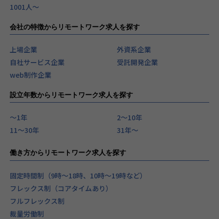
1001人〜
会社の特徴からリモートワーク求人を探す
上場企業
外資系企業
自社サービス企業
受託開発企業
web制作企業
設立年数からリモートワーク求人を探す
〜1年
2〜10年
11〜30年
31年〜
働き方からリモートワーク求人を探す
固定時間制（9時～18時、10時～19時など）
フレックス制（コアタイムあり）
フルフレックス制
裁量労働制