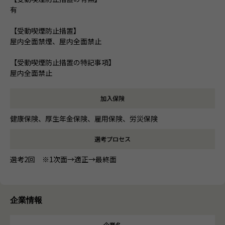
有
【受動喫煙防止措置】
屋内全面禁煙、屋内全面禁止
【受動喫煙防止措置の特記事項】
屋内全面禁止
加入保険
健康保険、厚生年金保険、雇用保険、労災保険
選考プロセス
選考2回 ※1次面→適正→最終面
企業情報
企業名