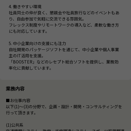
4. 働きやすい環境
社員同士の仲が良く、懇親会や社員旅行などのイベントもあ
り、自由参加で気軽に交流できる雰囲気。
フレックス制度やリモートワークの導入など、柔軟な働き方
にも対応しています。
5. 中小企業向けの支援にも注力
自社開発のパッケージソフトを通じて、中小企業や個人事業
主のIT活用を支援。
「BOOSTER」などのレセプト総合ソフトを提供し、業務効
率化に貢献しています。
業務内容
■お仕事内容
以下(1)～(3)の分野で、企画・設計・開発・コンサルティングを
行って頂きます。
(1)公共系
交通機関システム、政府・省庁調達システム、スポーツ振興関連