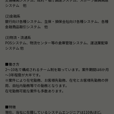
システム 他
(2)金融系
銀行向け各種システム、生保・損保会社向け各種システム、各種
金融商品取引システム 他
(3)物流・流通系
POSシステム、物流センター等の倉庫管理システム、運送業配車
システム 他
■働き方
2～10名で構成されるチーム制を取っています。案件期間は6か月
～3年程度が大半です。
※案件により在宅勤務、お客様先勤務、在宅とお客様先勤務の併
用、自社内勤務等での勤務となります。
在宅勤務可能な案件も多数あります。
■特徴
現在、当社に在籍しているシステムエンジニアは110名ほど。