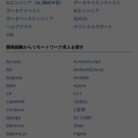
AIエンジニア（DL/機械学習）
データサイエンティスト
データアナリスト
BIエンジニア
データベースエンジニア
社内SE
ヘルプデスク
テクニカルサポート
CRE
開発経験からリモートワーク求人を探す
Access
ActionScript
AD
Android(Java)
Angular
Ansible
AWS
Azure
C#
C++
CakePHP
COBOL
Cordova
C言語
Django
EC-CUBE
Electron
Elixir
Express.js
Figma