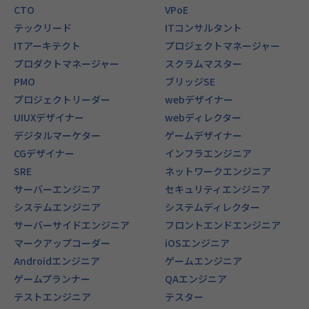
CTO
VPoE
テックリード
ITコンサルタント
ITアーキテクト
プロジェクトマネージャー
プロダクトマネージャー
スクラムマスター
PMO
ブリッジSE
プロジェクトリーダー
webデザイナー
UIUXデザイナー
webディレクター
デジタルマーケター
ゲームデザイナー
CGデザイナー
インフラエンジニア
SRE
ネットワークエンジニア
サーバーエンジニア
セキュリティエンジニア
システムエンジニア
システムディレクター
サーバーサイドエンジニア
フロントエンドエンジニア
マークアップコーダー
iOSエンジニア
Androidエンジニア
ゲームエンジニア
ゲームプランナー
QAエンジニア
テストエンジニア
テスター