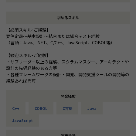
求めるスキル
【必須スキル･ご経験】
要件定義～基本設計～結合または総合テスト経験
（言語：Java、.NET、C/C++、JavaScript、COBOL等）
【歓迎スキル･ご経験】
・サブリーダー以上の経験、スクラムマスター、アーキテクトや
設計の先導経験のある方等
・各種フレームワークの設計・開発、開発支援ツールの開発等の
経験あれば尚可
開発経験
C++
COBOL
C言語
Java
JavaScript
就業場所