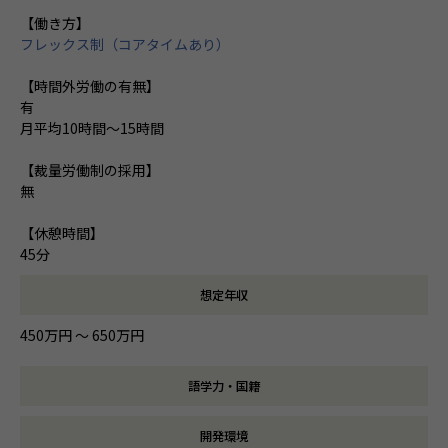
【働き方】
フレックス制（コアタイムあり）
【時間外労働の有無】
有
月平均10時間～15時間
【裁量労働制の採用】
無
【休憩時間】
45分
想定年収
450万円 〜 650万円
語学力・国籍
開発環境