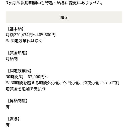
3ヶ月 ※試用期間中も待遇・給与に変更はありません。
給与
【基本給】
月額270,434円～405,600円
※ 固定残業代は除く
【賃金形態】
月給制
【固定残業代】
30時間/月 62,900円～
※ 30時間を超える時間外労働、休日労働、深夜労働について割
増賃金を追加で支払う
【昇給制度】
有
【賞与】
有