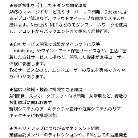
★最新技術を活用したモダンな開発環境
AWSのマネージドサービスやサーバーレス開発、Dockerによ
るデプロイ管理など、クラウドネイティブな環境でスキルを
磨けます。Next.jsや.NETなどのモダンフレームワークを使用
し、フロントからバックエンドまで幅広く経験可能。
★自社サービス開発で成果がダイレクトに反映
「minikura」やワイン・アート保管サービスなど、生活に密
着した自社サービスに携わり、開発した機能が直接ユーザー
体験に影響します。
ToCサービスなので、エンドユーザーの反応を実感できるや
りがいがあります。
★幅広い領域・技術に挑戦できる環境
API開発、スマホ・タブレット向け開発、AI活用など、複数の
技術領域に関われます。
新規システムのアーキテクチャ設計や既存システムのリアー
キテクチャにも挑戦可能。
★キャリアアップにつながるマネジメント経験
業務委託メンバーのディレクションや、PMとしての活躍機会