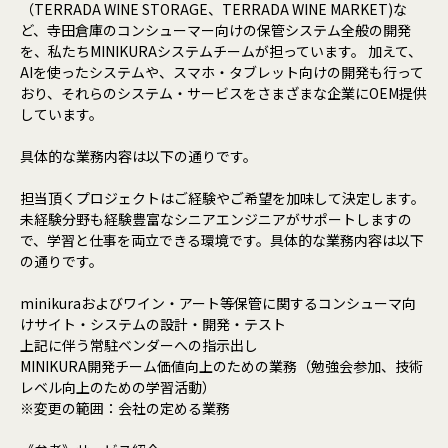
（TERRADA WINE STORAGE、TERRADA WINE MARKET)な
ど、寺田倉庫のコンシューマー向けの保管システム全般の開発
を、私たちMINIKURAシステムチームが担っています。 加えて、
AIを使ったシステムや、スマホ・タブレット向けの開発も行って
おり、それらのシステム・サービスをさまざまな企業にOEM提供
しています。
具体的な業務内容は以下の通りです。
担当頂くプロジェクトはご経験やご希望を加味して決定します。
未経験分野も経験豊富なシニアエンジニアがサポートしますの
で、学習と仕事を両立できる環境です。具体的な業務内容は以下
の通りです。
minikuraおよびワイン・アート等保管に関するコンシューマ向
けサイト・システムの設計・開発・テスト
上記に伴う常駐ベンダーへの指示出し
MINIKURA開発チーム価値向上のための業務（勉強会参加、技術
レベル向上のための学習活動）
※変更の範囲：会社の定める業務