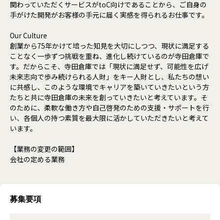
関わっていただくサービスがtoC向けであることから、ご自身の
手がけた開発がお客様の手元に届く実感を得られるお仕事です。
Our Culture
創業から75年かけて培った知見を大切にしつつ、現状に満足する
ことなく一歩ずつ挑戦を重ね、進化し続けているのが寺田倉庫で
す。だからこそ、寺田倉庫では「現状に満足せず、可能性を広げ
未来志向で歩み続けられる人財」をキー人財とし、私たちの想い
に共感し、このような環境でキャリアを築いていきたいという方
たちと共に寺田倉庫の未来を創っていきたいと考えています。そ
のために、柔軟な働き方や自己啓発のための支援・サポートを行
い、各個人の持つ素質を最大限に活かしていただきたいと考えて
います。
【業務の変更の範囲】
会社の定める業務
募集要項