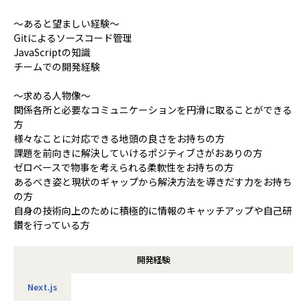
～あると望ましい経験～
Gitによるソースコード管理
JavaScriptの知識
チームでの開発経験
～求める人物像～
関係各所と必要なコミュニケーションを円滑に取ることができる
方
様々なことに対応できる地頭の良さをお持ちの方
課題を前向きに解決していけるポジティブさがおありの方
ゼロベースで物事を考えられる柔軟性をお持ちの方
あるべき姿と現状のギャップから解決方法を導きだす力をお持ち
の方
自身の技術向上のために積極的に情報のキャッチアップや自己研
鑽を行っている方
開発経験
Next.js