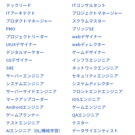
テックリード
ITコンサルタント
ITアーキテクト
プロジェクトマネージャー
プロダクトマネージャー
スクラムマスター
PMO
ブリッジSE
プロジェクトリーダー
webデザイナー
UIUXデザイナー
webディレクター
デジタルマーケター
ゲームデザイナー
CGデザイナー
インフラエンジニア
SRE
ネットワークエンジニア
サーバーエンジニア
セキュリティエンジニア
システムエンジニア
システムディレクター
サーバーサイドエンジニア
フロントエンドエンジニア
マークアップコーダー
iOSエンジニア
Androidエンジニア
ゲームエンジニア
ゲームプランナー
QAエンジニア
テストエンジニア
テスター
AIエンジニア（DL/機械学習）
データサイエンティスト