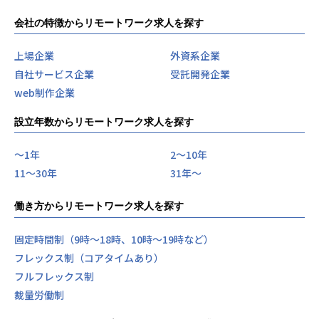
会社の特徴からリモートワーク求人を探す
上場企業
外資系企業
自社サービス企業
受託開発企業
web制作企業
設立年数からリモートワーク求人を探す
〜1年
2〜10年
11〜30年
31年〜
働き方からリモートワーク求人を探す
固定時間制（9時～18時、10時～19時など）
フレックス制（コアタイムあり）
フルフレックス制
裁量労働制