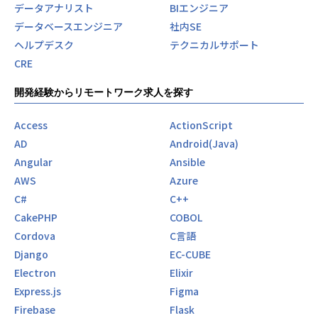
データアナリスト
BIエンジニア
データベースエンジニア
社内SE
ヘルプデスク
テクニカルサポート
CRE
開発経験からリモートワーク求人を探す
Access
ActionScript
AD
Android(Java)
Angular
Ansible
AWS
Azure
C#
C++
CakePHP
COBOL
Cordova
C言語
Django
EC-CUBE
Electron
Elixir
Express.js
Figma
Firebase
Flask