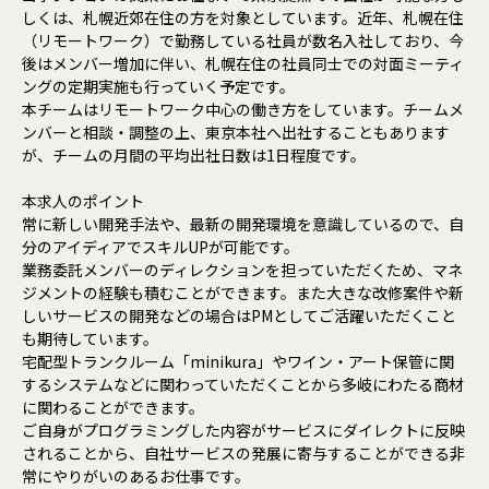
しくは、札幌近郊在住の方を対象としています。近年、札幌在住
（リモートワーク）で勤務している社員が数名入社しており、今
後はメンバー増加に伴い、札幌在住の社員同士での対面ミーティ
ングの定期実施も行っていく予定です。
本チームはリモートワーク中心の働き方をしています。チームメ
ンバーと相談・調整の上、東京本社へ出社することもあります
が、チームの月間の平均出社日数は1日程度です。
本求人のポイント
常に新しい開発手法や、最新の開発環境を意識しているので、自
分のアイディアでスキルUPが可能です。
業務委託メンバーのディレクションを担っていただくため、マネ
ジメントの経験も積むことができます。また大きな改修案件や新
しいサービスの開発などの場合はPMとしてご活躍いただくこと
も期待しています。
宅配型トランクルーム「minikura」やワイン・アート保管に関
するシステムなどに関わっていただくことから多岐にわたる商材
に関わることができます。
ご自身がプログラミングした内容がサービスにダイレクトに反映
されることから、自社サービスの発展に寄与することができる非
常にやりがいのあるお仕事です。