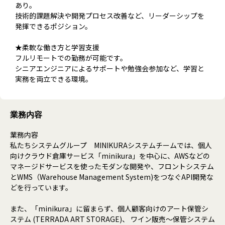
あり。
技術的課題解決や開発プロセス改善など、リーダーシップを
発揮できるポジション。
★柔軟な働き方と学習支援
フルリモートでの勤務が可能です。
シニアエンジニアによるサポートや勉強会参加など、学習と
実務を両立できる環境。
業務内容
業務内容
私たちシステムグループ MINIKURAシステムチームでは、個人
向けクラウド倉庫サービス「minikura」を中心に、AWSなどの
マネージドサービスを使ったモダンな開発や、フロントシステム
とWMS（Warehouse Management System)をつなぐAPI開発な
どを行っています。
また、「minikura」に留まらず、個人顧客向けのアート保管シ
ステム (TERRADA ART STORAGE)、 ワイン販売～保管システム