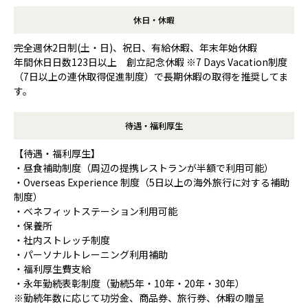
休日・休暇
完全週休2日制(土・日)、祝日、有給休暇、年末年始休暇
年間休日日数123日以上 創立記念休暇 ※7 Days Vacation制度
（7日以上の連休取得促進制度）で長期休暇の取得を推奨してま
す。
待遇・福利厚生
【待遇・福利厚生】
・昼食補助制度（周辺の提携レストランが半額で利用可能）
・Overseas Experience 制度（5日以上の海外旅行に対する補助
制度）
・ベネフィットステーション利用可能
・保養所
・社内ストレッチ制度
・パーソナルトレーニング利用補助
・福利厚生費支給
・永年勤続表彰制度（勤続5年・10年・20年・30年）
※勤続年数に応じて功労金、商品券、旅行券、休暇の贈呈