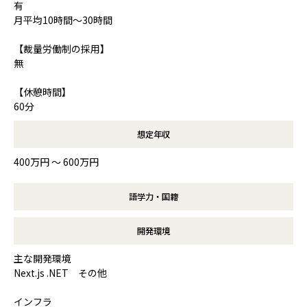
有
月平均10時間～30時間
【裁量労働制の採用】
無
【休憩時間】
60分
想定年収
400万円 〜 600万円
語学力・国籍
開発環境
主な開発環境
Next.js .NET その他
インフラ