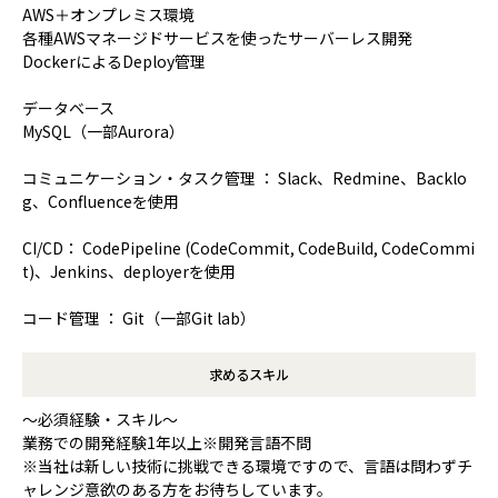
AWS＋オンプレミス環境
各種AWSマネージドサービスを使ったサーバーレス開発
DockerによるDeploy管理
データベース
MySQL（一部Aurora）
コミュニケーション・タスク管理 ： Slack、Redmine、Backlo
g、Confluenceを使用
CI/CD： CodePipeline (CodeCommit, CodeBuild, CodeCommi
t)、Jenkins、deployerを使用
コード管理 ： Git（一部Git lab）
求めるスキル
～必須経験・スキル～
業務での開発経験1年以上※開発言語不問
※当社は新しい技術に挑戦できる環境ですので、言語は問わずチ
ャレンジ意欲のある方をお待ちしています。