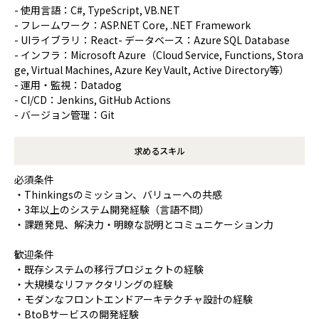
- 使用言語：C#, TypeScript, VB.NET
- フレームワーク：ASP.NET Core, .NET Framework
- UIライブラリ：React- データベース：Azure SQL Database
- インフラ：Microsoft Azure（Cloud Service, Functions, Stora
ge, Virtual Machines, Azure Key Vault, Active Directory等）
- 運用・監視：Datadog
- CI/CD：Jenkins, GitHub Actions
- バージョン管理：Git
求めるスキル
必須条件
・Thinkingsのミッション、バリューへの共感
・3年以上のシステム開発経験（言語不問）
・課題発見、解決力・明瞭な説明とコミュニケーション力
歓迎条件
・既存システムの移行プロジェクトの経験
・大規模なリファクタリングの経験
・モダンなフロントエンドアーキテクチャ設計の経験
・BtoBサービスの開発経験