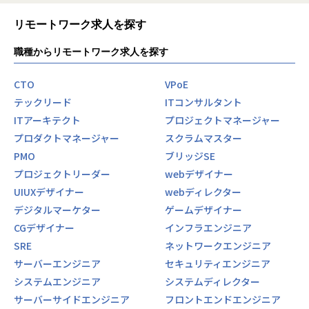
リモートワーク求人を探す
職種からリモートワーク求人を探す
CTO
VPoE
テックリード
ITコンサルタント
ITアーキテクト
プロジェクトマネージャー
プロダクトマネージャー
スクラムマスター
PMO
ブリッジSE
プロジェクトリーダー
webデザイナー
UIUXデザイナー
webディレクター
デジタルマーケター
ゲームデザイナー
CGデザイナー
インフラエンジニア
SRE
ネットワークエンジニア
サーバーエンジニア
セキュリティエンジニア
システムエンジニア
システムディレクター
サーバーサイドエンジニア
フロントエンドエンジニア