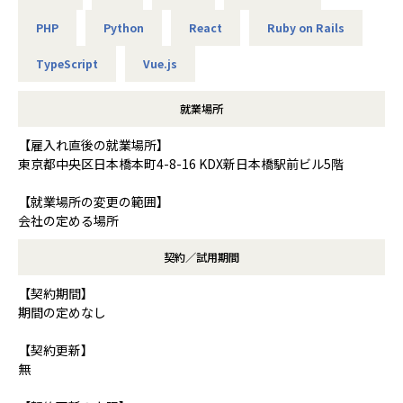
PHP
Python
React
Ruby on Rails
TypeScript
Vue.js
就業場所
【雇入れ直後の就業場所】
東京都中央区日本橋本町4-8-16 KDX新日本橋駅前ビル5階
【就業場所の変更の範囲】
会社の定める場所
契約／試用期間
【契約期間】
期間の定めなし
【契約更新】
無