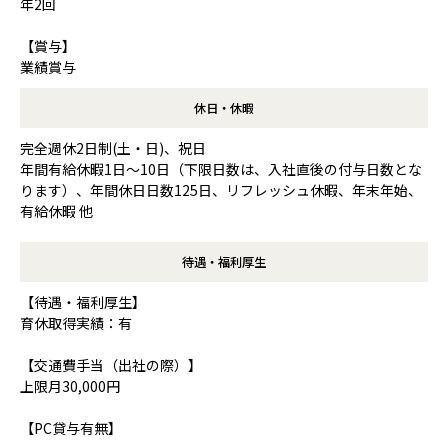
年2回
【賞与】
業績賞与
休日・休暇
完全週休2日制(土・日)、祝日
年間有給休暇1日～10日（下限日数は、入社直後の付与日数とな
ります）、年間休日日数125日、リフレッシュ休暇、年末年始、
有給休暇 他
待遇・福利厚生
【待遇・福利厚生】
育休取得実績：有
【交通費手当（出社の際）】
上限月30,000円
【PC貸与有無】