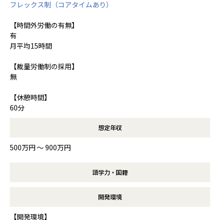
フレックス制（コアタイムあり）
【時間外労働の有無】
有
月平均15時間
【裁量労働制の採用】
無
【休憩時間】
60分
想定年収
500万円 〜 900万円
語学力・国籍
開発環境
【開発環境】