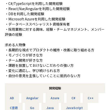
・C#/TypeScriptを利用した開発経験
・React/Vue/Angularを利用した開発経験
・DBを利用した開発経験
・Microsoft Azureを利用した開発経験
・データベーススペシャリスト資格保有者
・採用業務に対する興味、経験・チームマネジメント、メンバー
評価の経験
求める人物像
・長期的な視点でプロダクトの維持・改善に取り組める方
・モノづくりが好きな方
・チーム開発が好きな方
・課題を放置しておけないこだわりの強い方
・変化に適応し、学び続けられる方
・自分の意見を主張していくことに抵抗のない方
開発経験
AD
Angular
Azure
C#
C++
C言語
Go
Java
JavaScript