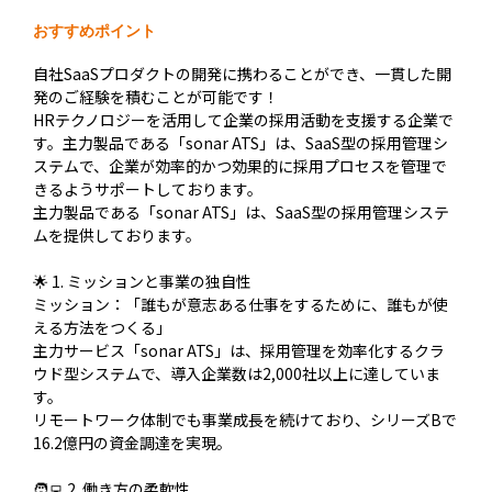
おすすめポイント
自社SaaSプロダクトの開発に携わることができ、一貫した開
発のご経験を積むことが可能です！
HRテクノロジーを活用して企業の採用活動を支援する企業で
す。主力製品である「sonar ATS」は、SaaS型の採用管理シ
ステムで、企業が効率的かつ効果的に採用プロセスを管理で
きるようサポートしております。
主力製品である「sonar ATS」は、SaaS型の採用管理システ
ムを提供しております。
🌟 1. ミッションと事業の独自性
ミッション：「誰もが意志ある仕事をするために、誰もが使
える方法をつくる」
主力サービス「sonar ATS」は、採用管理を効率化するクラ
ウド型システムで、導入企業数は2,000社以上に達していま
す。
リモートワーク体制でも事業成長を続けており、シリーズBで
16.2億円の資金調達を実現。
🧑‍💻 2. 働き方の柔軟性