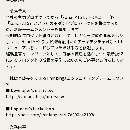
｜募集背景
当社の主力プロダクトである「sonar ATS by HRMOS」（以下
「sonar ATS」という）のモダン化プロジェクトを推進するた
め、新設チームのメンバーを募集します。
長期的なプロダクト維持と並行して、レガシー資産の理解を活か
しつつ、Reactやクラウド技術を用いたアーキテクチャ刷新・UI
リニューアルをリードしていただける方を歓迎します。
経験豊富なエンジニアとして、既存の資産を活かしつつ最新技術
によるプロダクトの成長を牽引したい方のご応募をお待ちしてい
ます。
｜挑戦と成長を支えるThinkingsエンジニアリングチームについ
て
■ Developer's interview
https://sonar-ats.jp/interview
■ Engineer's hackathon
https://note.com/thinkings/n/n7d600a42193c
｜業務内容