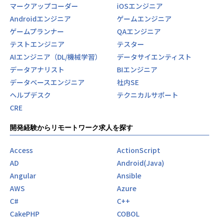
マークアップコーダー
iOSエンジニア
Androidエンジニア
ゲームエンジニア
ゲームプランナー
QAエンジニア
テストエンジニア
テスター
AIエンジニア（DL/機械学習）
データサイエンティスト
データアナリスト
BIエンジニア
データベースエンジニア
社内SE
ヘルプデスク
テクニカルサポート
CRE
開発経験からリモートワーク求人を探す
Access
ActionScript
AD
Android(Java)
Angular
Ansible
AWS
Azure
C#
C++
CakePHP
COBOL