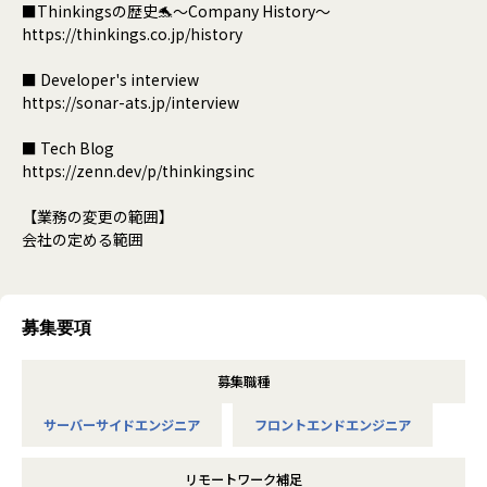
■Thinkingsの歴史🐬～Company History～
https://thinkings.co.jp/history
■ Developer's interview
https://sonar-ats.jp/interview
■ Tech Blog
https://zenn.dev/p/thinkingsinc
【業務の変更の範囲】
会社の定める範囲
募集要項
募集職種
サーバーサイドエンジニア
フロントエンドエンジニア
リモートワーク補足