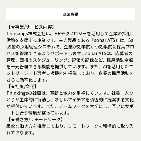
企業概要
【★事業/サービス内容】
Thinkings株式会社は、HRテクノロジーを活用して企業の採用
活動を支援する企業です。主力製品である「sonar ATS」は、Sa
aS型の採用管理システムで、企業が効率的かつ効果的に採用プロ
セスを管理できるようサポートします。sonar ATSは、応募者の
管理、面接のスケジューリング、評価の記録など、採用活動全般
を一元管理できる機能を提供しています。また、AIを活用したエ
ントリーシート選考支援機能も搭載しており、企業の採用活動を
さらに効率化します。
【★社風/文化】
Thinkingsの社風は、革新と協力を重視しています。社員一人ひ
とりが主体的に行動し、新しいアイデアを積極的に提案する文化
が根付いています。また、チームワークを大切にし、互いにサポ
ートし合う環境が整っています。
【★働き方/リモートワーク】
柔軟な働き方を推奨しており、リモートワークも積極的に取り入
れております。