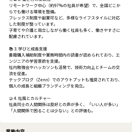
リモートワーク中心（約97%の社員が希望）で、全国どこか
らでも働ける環境を整備。
フレックス制度や副業可など、多様なライフスタイルに対応
した制度が整っています。
子育てや介護と両立しながら働く社員も多く、働きやすさに
配慮されています。
📚 3. 学びと成長支援
書籍購入補助制度や業務時間内の読書が認められており、エ
ンジニアの学習意欲を支援。
社内勉強会やハッカソンも活発で、技術力向上とチームの交
流を促進。
テックブログ（Zenn）でのアウトプットも推奨されており、
個人の成長と組織ブランディングを両立。
🤝 4. 社風とカルチャー
社員同士の人間関係は良好との声が多く、「いい人が多い」
「人間関係で困ることは少ない」との評価も。
業務内容