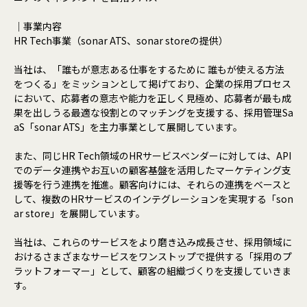
｜事業内容​
HR Tech事業（sonar ATS、sonar storeの提供）​
当社は、「誰もが意志ある仕事をするために 誰もが使える方法
をつくる」をミッションとして掲げており、企業の採用プロセス
において、応募者の意志や能力を正しく見極め、応募者が最も成
果を出しうる最適な役割とのマッチングを支援する、採用管理Sa
aS「sonar ATS」を主力事業として展開しています。​
また、同じHR Tech領域のHRサービスベンダーに対しては、API
でのデータ連携やお互いの顧客基盤を活用したマーケティング支
援等を行う連携を推進。顧客向けには、それらの連携をベースと
して、複数のHRサービスのインテグレーションを実現する「son
ar store」を展開しています。​
​当社は、これらのサービスをより磨き込み成長させ、採用領域に
おけるさまざまなサービスをワンストップで提供する「採用のプ
ラットフォーマー」として、顧客の組織づくりを支援していきま
す。​