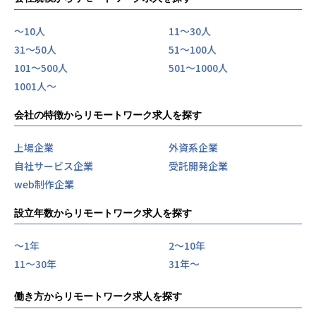
〜10人
11〜30人
31〜50人
51〜100人
101〜500人
501〜1000人
1001人〜
会社の特徴からリモートワーク求人を探す
上場企業
外資系企業
自社サービス企業
受託開発企業
web制作企業
設立年数からリモートワーク求人を探す
〜1年
2〜10年
11〜30年
31年〜
働き方からリモートワーク求人を探す