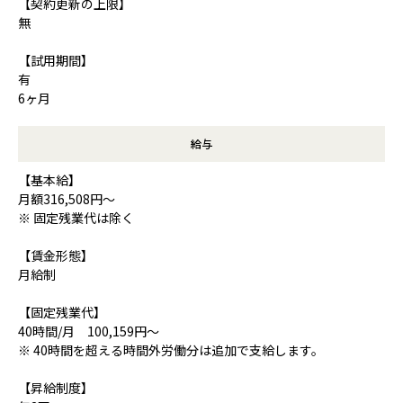
【契約更新の上限】
無
【試用期間】
有
6ヶ月
給与
【基本給】
月額316,508円～
※ 固定残業代は除く
【賃金形態】
月給制
【固定残業代】
40時間/月 100,159円～
※ 40時間を超える時間外労働分は追加で支給します。
【昇給制度】