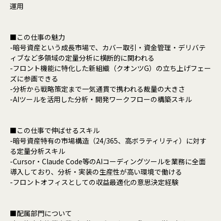
運用
■この仕事の魅力
-暗号資産という成長市場で、カバー取引・資金管理・デリバテ
ィブなど多領域の定量分析に横断的に関われる
-フロント機能に特化した新組織（クオンツG）の立ち上げフェー
ズに参画できる
-分析から戦略策定まで一気通貫で携われる裁量の大きさ
-AIツールを活用した分析・開発ワークフローの構築スキル
■この仕事で伸ばせるスキル
-暗号資産特有の市場構造（24/365、高ボラティリティ）に対す
る定量分析スキル
-Cursor・Claude Code等のAIコーディングツールを業務に全面
導入しており、分析・実装の生産性が高い環境で働ける
-フロントオフィスとしての収益最適化の意思決定経験
■配属部門について