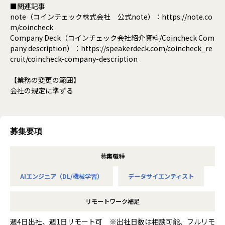
■関連記事
note（コインチェック株式会社 公式note）：https://note.co
m/coincheck
Company Deck（コインチェック会社紹介資料/Coincheck Com
pany description）：https://speakerdeck.com/coincheck_re
cruit/coincheck-company-description
【業務の変更の範囲】
会社の規定に準ずる
募集要項
募集職種
AIエンジニア（DL/機械学習）
データサイエンティスト
リモートワーク補足
週4日出社、週1日リモート可 ※出社日数は相談可能、フルリモ