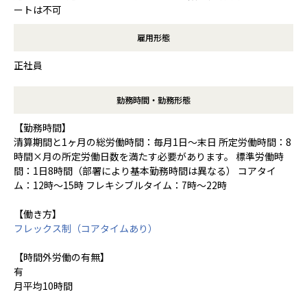
ートは不可
雇用形態
正社員
勤務時間・勤務形態
【勤務時間】
清算期間と1ヶ月の総労働時間：毎月1日～末日 所定労働時間：8
時間×月の所定労働日数を満たす必要があります。 標準労働時
間：1日8時間（部署により基本勤務時間は異なる） コアタイ
ム：12時～15時 フレキシブルタイム：7時～22時
【働き方】
フレックス制（コアタイムあり）
【時間外労働の有無】
有
月平均10時間