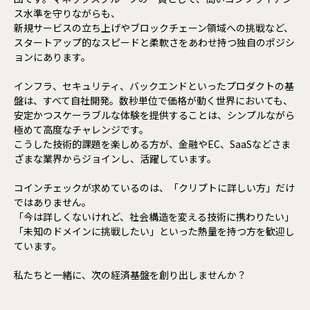
ス水準を守りながらも、
新規サービスの立ち上げやブロックチェーン領域への挑戦など、
スタートアップ的なスピードと柔軟さをあわせ持つ独自のポジシ
ョンにあります。
インフラ、セキュリティ、バックエンドといったプロダクトの基
盤は、すべて自社開発。数秒単位で価格が動く世界においても、
安定かつスケーラブルな体験を提供することは、シンプルながら
極めて高度なチャレンジです。
こうした技術的課題を楽しめる方が、金融やEC、SaaSなどさま
ざまな業界からジョインし、活躍しています。
コインチェックが求めているのは、「クリプトに詳しい方」だけ
ではありません。
「今は詳しくないけれど、社会構造を変える技術に携わりたい」
「未知のドメインに挑戦したい」といった熱量を持つ方を歓迎し
ています。
私たちと一緒に、次の経済基盤を創り出しませんか？