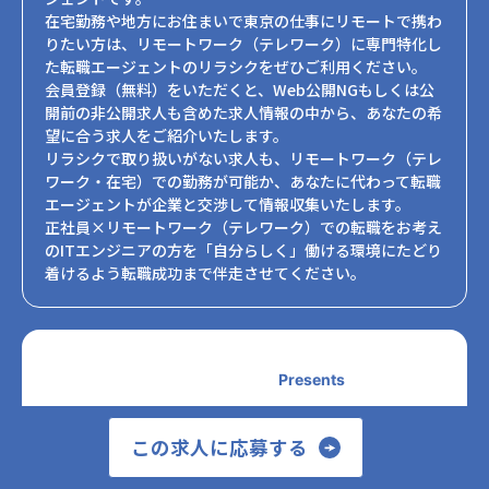
在宅勤務や地方にお住まいで東京の仕事にリモートで携わ
りたい方は、リモートワーク（テレワーク）に専門特化し
た転職エージェントのリラシクをぜひご利用ください。
会員登録（無料）をいただくと、Web公開NGもしくは公
開前の非公開求人も含めた求人情報の中から、あなたの希
望に合う求人をご紹介いたします。
リラシクで取り扱いがない求人も、リモートワーク（テレ
ワーク・在宅）での勤務が可能か、あなたに代わって転職
エージェントが企業と交渉して情報収集いたします。
正社員×リモートワーク（テレワーク）での転職をお考え
のITエンジニアの方を「自分らしく」働ける環境にたどり
着けるよう転職成功まで伴走させてください。
Presents
この求人に応募する
フリーランス×リモートワーク