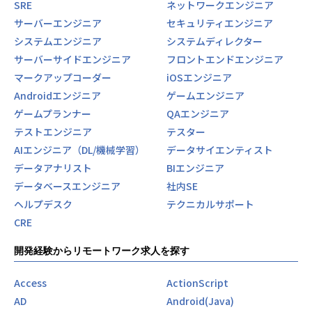
SRE
ネットワークエンジニア
サーバーエンジニア
セキュリティエンジニア
システムエンジニア
システムディレクター
サーバーサイドエンジニア
フロントエンドエンジニア
マークアップコーダー
iOSエンジニア
Androidエンジニア
ゲームエンジニア
ゲームプランナー
QAエンジニア
テストエンジニア
テスター
AIエンジニア（DL/機械学習）
データサイエンティスト
データアナリスト
BIエンジニア
データベースエンジニア
社内SE
ヘルプデスク
テクニカルサポート
CRE
開発経験からリモートワーク求人を探す
Access
ActionScript
AD
Android(Java)