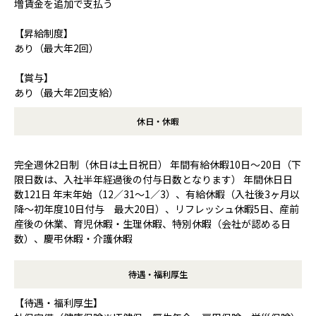
増賃金を追加で支払う
【昇給制度】
あり（最大年2回）
【賞与】
あり（最大年2回支給）
休日・休暇
完全週休2日制（休日は土日祝日） 年間有給休暇10日～20日（下
限日数は、入社半年経過後の付与日数となります） 年間休日日
数121日 年末年始（12／31～1／3）、有給休暇（入社後3ヶ月以
降～初年度10日付与 最大20日）、リフレッシュ休暇5日、産前
産後の休業、育児休暇・生理休暇、特別休暇（会社が認める日
数）、慶弔休暇・介護休暇
待遇・福利厚生
【待遇・福利厚生】