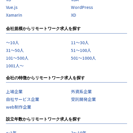
Vue.js
WordPress
Xamarin
XD
会社規模からリモートワーク求人を探す
〜10人
11〜30人
31〜50人
51〜100人
101〜500人
501〜1000人
1001人〜
会社の特徴からリモートワーク求人を探す
上場企業
外資系企業
自社サービス企業
受託開発企業
web制作企業
設立年数からリモートワーク求人を探す
〜1年
2〜10年