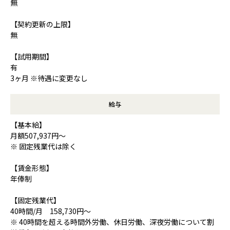
無
【契約更新の上限】
無
【試用期間】
有
3ヶ月 ※待遇に変更なし
給与
【基本給】
月額507,937円～
※ 固定残業代は除く
【賃金形態】
年俸制
【固定残業代】
40時間/月 158,730円～
※ 40時間を超える時間外労働、休日労働、深夜労働について割