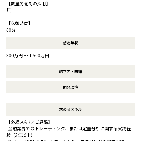
【裁量労働制の採用】
無
【休憩時間】
60分
想定年収
800万円 〜 1,500万円
語学力・国籍
開発環境
求めるスキル
【必須スキル･ご経験】
-金融業界でのトレーディング、または定量分析に関する実務経
験（3年以上）