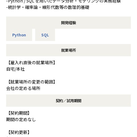
-Python / SQL を用いたデータ分析・モデリングの実務経験
-統計学・確率論・線形代数等の数理的基礎
開発経験
Python
SQL
就業場所
【雇入れ直後の就業場所】
自宅/本社
【就業場所の変更の範囲】
会社の定める場所
契約／試用期間
【契約期間】
期間の定めなし
【契約更新】