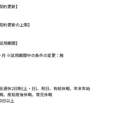
契約更新】
契約更新の上限】
試用期間】
ヶ月 ※試用期間中の条件の変更：無
全週休2日制(土・日)、祝日、有給休暇、年末年始
暇、産前産後休暇、育児休暇
20日以上