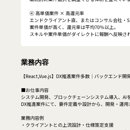
④ 高単価案件 × 高還元率
エンドクライアント直、またはコンサル会社・S
案件単価が高く、還元率は平均70％以上。
スキルや案件単価がダイレクトに報酬へ反映さ
業務内容
【React,Vue.js】DX推進案件多数｜バックエンド開
■お仕事内容
システム開発、ブロックチェーンシステム導入、AI
DX推進案件にて、要件定義や設計から、開発・運用
業務内容例
・クライアントとの上流設計・仕様策定支援