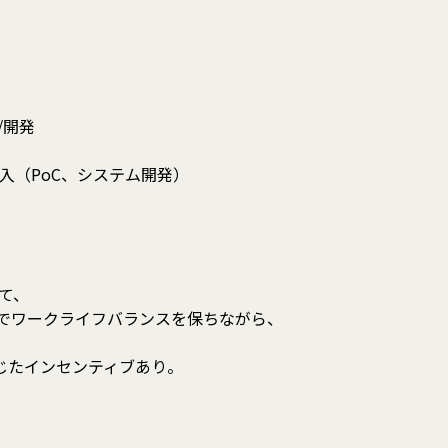
/開発
入（PoC、システム開発）
にて、
満でワークライフバランスを保ちながら、
じたインセンティブあり。