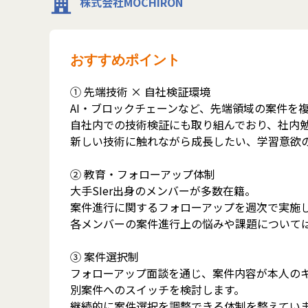
株式会社MOCHIRON
おすすめポイント
① 先端技術 × 自社検証環境
AI・ブロックチェーンなど、先端領域の案件を
自社内での技術検証にも取り組んでおり、社内勉
新しい技術に触れながら成長したい、学習意欲
② 教育・フォローアップ体制
大手SIer出身のメンバーが多数在籍。
案件進行に関するフォローアップを週次で実施
各メンバーの案件進行上の悩みや課題について
③ 案件選択制
フォローアップ面談を通じ、案件内容が本人の
別案件へのスイッチを検討します。
継続的に案件選択を調整できる体制を整えてい