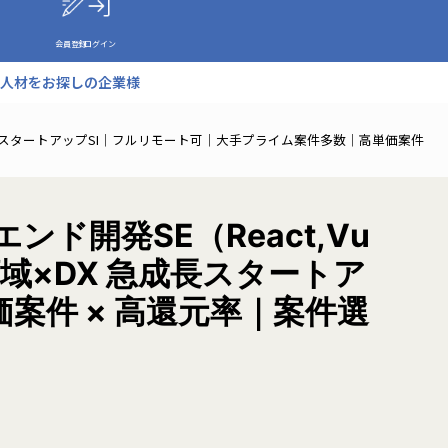
会員登録
ログイン
人材をお探しの企業様
X 急成長スタートアップSI｜フルリモート可｜大手プライム案件多数｜高単価案件
開発SE（React,Vu
端領域×DX 急成長スタートア
案件 × 高還元率｜案件選