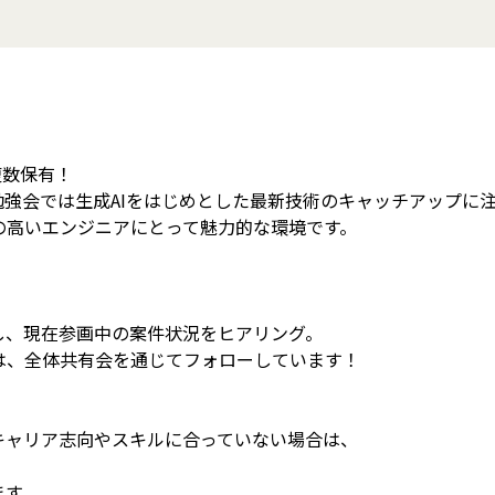
複数保有！
強会では生成AIをはじめとした最新技術のキャッチアップに
の高いエンジニアにとって魅力的な環境です。
し、現在参画中の案件状況をヒアリング。
は、全体共有会を通じてフォローしています！
キャリア志向やスキルに合っていない場合は、
ます。