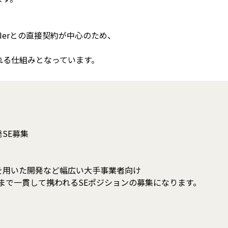
Ierとの直接契約が中心のため、
れる仕組みとなっています。
発SE募集
を用いた開発など幅広い大手事業者向け
まで一貫して携われるSEポジションの募集になります。