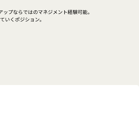
トアップならではのマネジメント経験可能。
していくポジション。