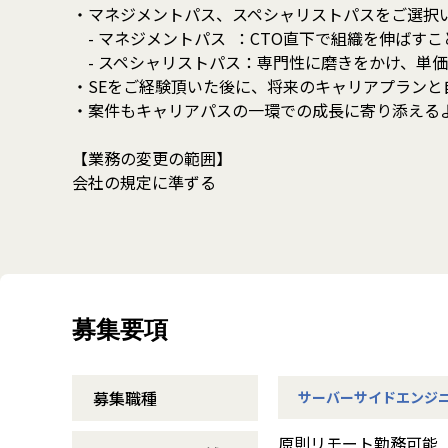
・マネジメントパス、スペシャリストパスをご選択
- マネジメントパス ：CTO直下で組織を伸ばす
- スペシャリストパス：専門性に磨きをかけ、単
・SEをご経験頂いた後に、将来のキャリアプラン
・案件もキャリアパスの一環での成長に寄り添える
【業務の変更の範囲】
会社の規定に準ずる
募集要項
募集職種
サーバーサイドエンジ
原則リモート勤務可能