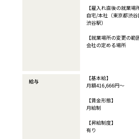
【雇入れ直後の就業場
自宅/本社（東京都渋谷区
渋谷駅）
【就業場所の変更の範
会社の定める場所
【基本給】
給与
月額416,666円～
【賃金形態】
月給制
【昇給制度】
有り