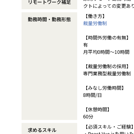
リモートワーク補足
クトによっての変更あ
【働き方】
勤務時間・勤務形態
裁量労働制
【時間外労働の有無】
有
月平均0時間～10時間
【裁量労働制の採用】
専門業務型裁量労働制
【みなし労働時間】
8時間/日
【休憩時間】
60分
【必須スキル・ご経験
求めるスキル
・React,Vue.jsを