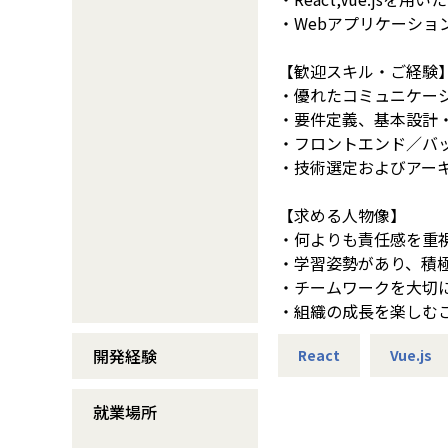
・Webアプリケーショ
【歓迎スキル・ご経験
・優れたコミュニケー
・要件定義、基本設計
・フロントエンド／バ
・技術選定およびアー
【求める人物像】
・何よりも責任感を重
・学習姿勢があり、積
・チームワークを大切
・組織の成長を楽しむ
開発経験
React
Vue.js
就業場所