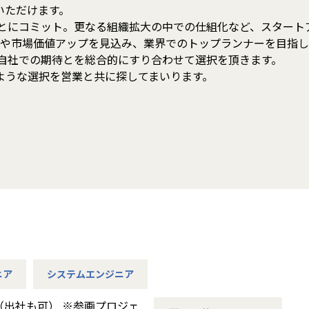
いただけます。
ことにコミット。更なる組織拡大の中での仕組化など、スター
価や市場価値アップを見込み、業界でのトップランナーを目指
と自社での期待とを総合的にすり合わせて選択を頂きます。
ような選択を営業と共に探してまいります。
ニア
システムエンジニア
（出社も可） ※参画プロジェ