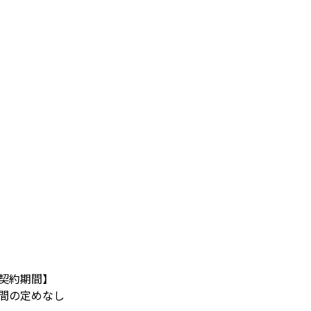
契約期間】
間の定めなし