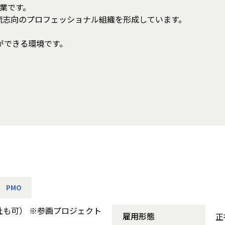
企業です。
上流志向のプロフェッショナル組織を形成しています。
ができる環境です。
PMO
社も可） ※参画プロジェクト
雇用形態
正