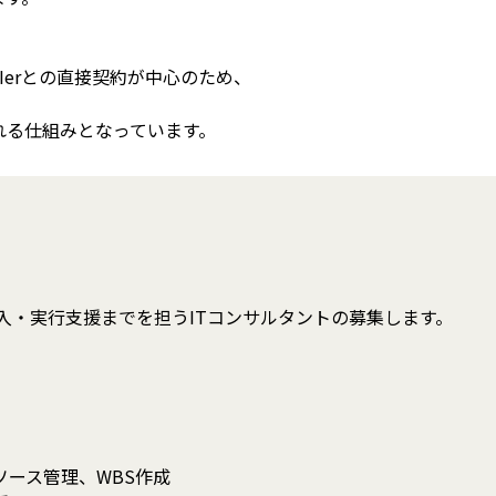
Ierとの直接契約が中心のため、
れる仕組みとなっています。
導入・実行支援までを担うITコンサルタントの募集します。
ース管理、WBS作成