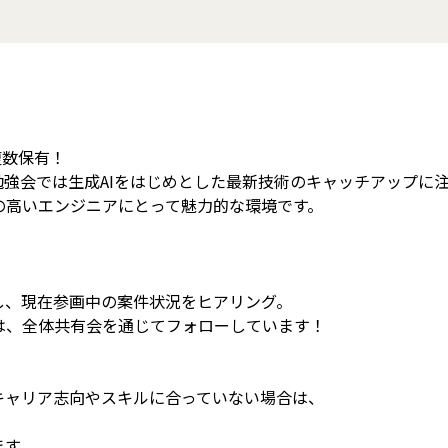
複数保有！
強会では生成AIをはじめとした最新技術のキャッチアップに
の高いエンジニアにとって魅力的な環境です。
し、現在参画中の案件状況をヒアリング。
は、全体共有会を通じてフォローしています！
キャリア志向やスキルに合っていない場合は、
ます。