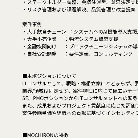
・ステークホルダー調整、会議体運営、意思決定支
・リスク管理および課題解決、品質管理と改善提案
案件事例
・大手飲食チェーン ：システムへのAI機能導入支援
・大手小売企業 ：物流システム構築支援
・金融機関向け ：ブロックチェーンシステムの導
・自社受託開発 ：要件定義、コンサルティング
■本ポジションについて
ITコンサルとして、戦略・構想立案にとどまらず、要
業界/領域は固定せず、案件特性に応じて幅広いテー
SE、PMOポジションからITコンサルタントへの転
また、成果およびプロジェクト貢献度に応じた評価
案件参画単価や組織への貢献に基づくインセンティ
■MOCHIRONの特徴