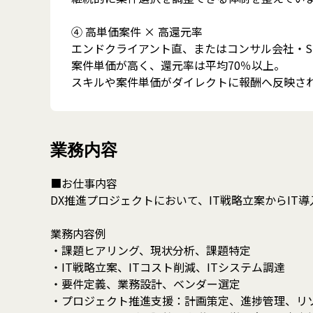
④ 高単価案件 × 高還元率
エンドクライアント直、またはコンサル会社・S
案件単価が高く、還元率は平均70％以上。
スキルや案件単価がダイレクトに報酬へ反映さ
業務内容
■お仕事内容
DX推進プロジェクトにおいて、IT戦略立案からIT
業務内容例
・課題ヒアリング、現状分析、課題特定
・IT戦略立案、ITコスト削減、ITシステム調達
・要件定義、業務設計、ベンダー選定
・プロジェクト推進支援：計画策定、進捗管理、リソ