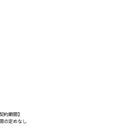
契約期間】
間の定めなし