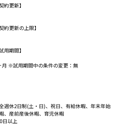
契約更新】
契約更新の上限】
試用期間】
ヶ月 ※試用期間中の条件の変更：無
全週休2日制(土・日)、祝日、有給休暇、年末年始
暇、産前産後休暇、育児休暇
20日以上