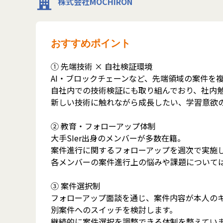
株式会社MOCHIRON
おすすめポイント
① 先端技術 × 自社検証環境
AI・ブロックチェーンなど、先端領域の案件を
自社内での技術検証にも取り組んでおり、社内勉
新しい技術に触れながら成長したい、学習意欲
② 教育・フォローアップ体制
大手SIer出身のメンバーが多数在籍。
案件進行に関するフォローアップを週次で実施
各メンバーの案件進行上の悩みや課題について
③ 案件選択制
フォローアップ面談を通じ、案件内容が本人の
別案件へのスイッチを検討します。
継続的に案件選択を調整できる体制を整えてい