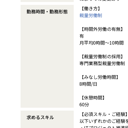
【働き方】
勤務時間・勤務形態
裁量労働制
【時間外労働の有無】
有
月平均0時間～10時間
【裁量労働制の採用】
専門業務型裁量労働制
【みなし労働時間】
8時間/日
【休憩時間】
60分
【必須スキル・ご経験
求めるスキル
以下いずれかのご経験
・ITプロジェクト推進