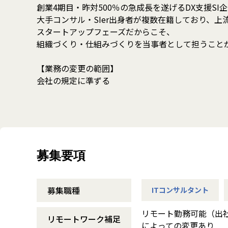
創業4期目・昨対500％の急成長を遂げるDX支援SI
大手コンサル・SIer出身者が複数在籍しており、
スタートアップフェーズだからこそ、
組織づくり・仕組みづくりを当事者として担うこと
【業務の変更の範囲】
会社の規定に準ずる
募集要項
募集職種
ITコンサルタント
リモート勤務可能（出
リモートワーク補足
によっての変更あり