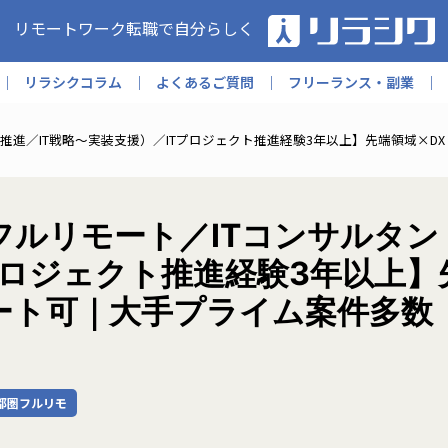
リモートワーク転職で自分らしく
リラシクコラム
よくあるご質問
フリーランス・副業
推進／IT戦略〜実装支援）／ITプロジェクト推進経験3年以上】先端領域×D
ルリモート／ITコンサルタント
プロジェクト推進経験3年以上】
ート可｜大手プライム案件多数｜
都圏フルリモ