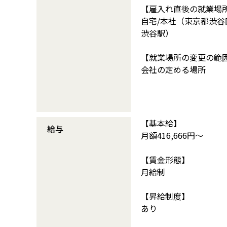
【雇入れ直後の就業場
自宅/本社（東京都渋谷区
渋谷駅）
【就業場所の変更の範
会社の定める場所
【基本給】
給与
月額416,666円～
【賃金形態】
月給制
【昇給制度】
あり