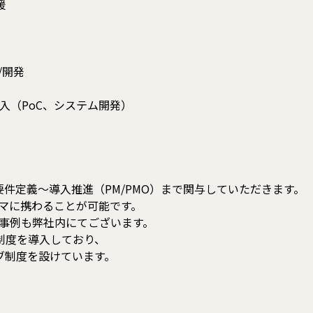
援
/開発
入（PoC、システム開発）
件定義～導入推進（PM/PMO）まで関与していただきます。
マに携わることが可能です。
身事例も弊社内にてございます。
制度を導入しており、
ブ制度を設けています。