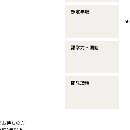
想定年収
5
語学力・国籍
開発環境
】
をお持ちの方
経験3年以上