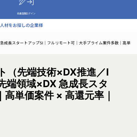
会員登録
ログイン
人材をお探しの企業様
X 急成長スタートアップSI｜フルリモート可｜大手プライム案件多数｜高単
（先端技術×DX推進／I
先端領域×DX 急成長スタ
高単価案件 × 高還元率｜