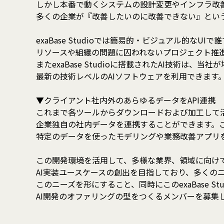
しかし本番で動くシステムの設計変更やインフラ改
多くの企業が『改善したいのに改善できない』とい
exaBase Studioでは簡易的・ビジュアル的なU
リソースや組織の問題に囚われないプロジェクト推
またexaBase Studioに搭載されたAI技術は
最新の技術レベルのAIソフトウェアを利用できます
▼クライアント社内外のあらゆるデータをAPI連携
これまで各ツールからダウンロードおよび加工して
企業独自の社内データを連携することができます。
特定のデータを使ったモデリングや業務改善アプリ
この開発環境を活用して、多様な業界、領域に向け
AI実装ユースケースの創出を目指しており、多くの
このニーズを形にすること、同時にこのexaBase Stu
AI開発のオファリングの型をつくるメンバーを募集