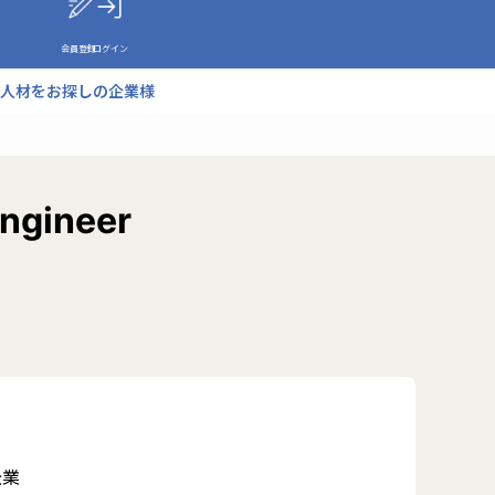
会員登録
ログイン
人材をお探しの企業様
gineer
企業