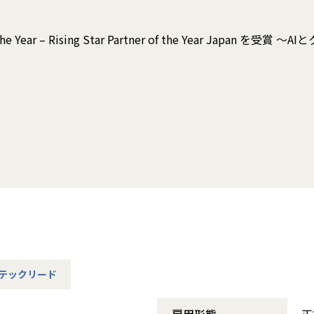
 the Year – Rising Star Partner of the Year 
テックリード