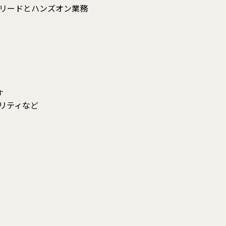
発のリードとハンズオン業務
す
ュリティなど