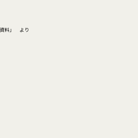
説明資料」 より