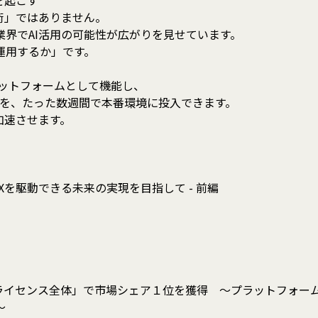
を起こす
術」ではありません。
界でAI活用の可能性が広がりを見せています。
運用するか」です。
のプラットフォームとして機能し、
ンを、たった数週間で本番環境に投入できます。
加速させます。
もがDXを駆動できる未来の実現を目指して - 前編
ライセンス全体」で市場シェア１位を獲得 ～プラットフォーム
〜