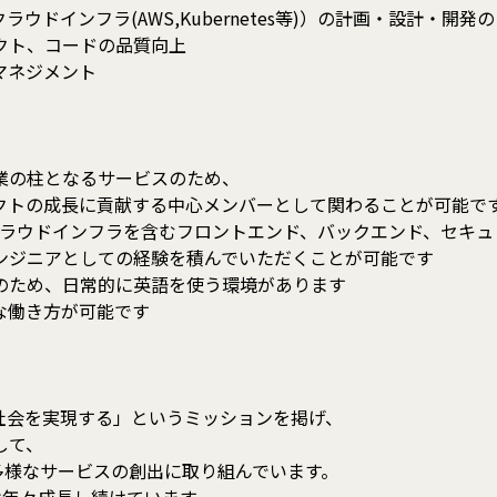
ドインフラ(AWS,Kubernetes等)）の計画・設計・開
クト、コードの品質向上
マネジメント
業の柱となるサービスのため、
トの成長に貢献する中心メンバーとして関わることが可能で
、クラウドインフラを含むフロントエンド、バックエンド、セキ
ジニアとしての経験を積んでいただくことが可能です
のため、日常的に英語を使う環境があります
な働き方が可能です
社会を実現する」というミッションを掲げ、
して、
種多様なサービスの創出に取り組んでいます。