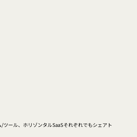
/ツール、ホリゾンタルSaaSそれぞれでもシェアト