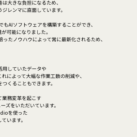
善は大きな負担になるため、
うジレンマに直面しています。
Iで誰でもAIソフトウェアを構築することができ、
進が可能になりました。
、当社が培ったノウハウによって常に最新化されるため、
。
活用していたデータや
これによって大幅な作業工数の削減や、
をつくることもできます。
て業務変革を起こす
ニーズをいただいています。
dioを使った
しています。