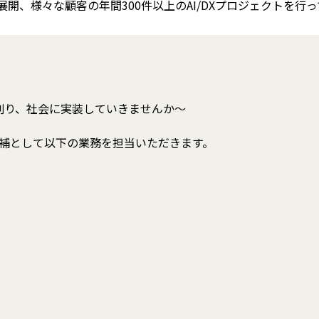
展開、様々な顧客の年間300件以上のAI/DXプロジェクトを行
創り、社会に実装していきませんか～
クリード候補として以下の業務を担当いただきます。