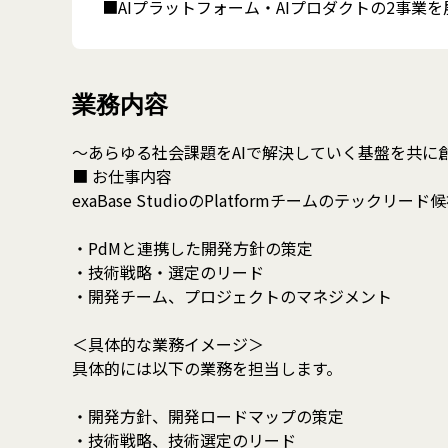
■AIプラットフォーム・AIプロダクトの2事業を
業務内容
～あらゆる社会課題をAIで解決していく基盤を共に
■ お仕事内容
exaBase StudioのPlatformチームのテッ
・PdMと連携した開発方針の策定
・技術戦略・選定のリード
・開発チーム、プロジェクトのマネジメント
＜具体的な業務イメージ＞
具体的には以下の業務を担当します。
・開発方針、開発ロードマップの策定
・技術戦略、技術選定のリード