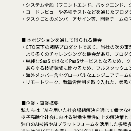
・システム全般（フロントエンド、バックエンド、クラウ
・コードレビューや各種テストなどを通じたプロダ
・タスクごとのメンバーアサイン等、開発チームの
■ 本ポジションを通して得られる機会
・CTO直下の戦略プロダクトであり、当社の次の事
より多くのチャレンジングな機会があり、プロダク
・単純なSaaSではなくPaaSサービスとなるため
あらゆる技術領域に関わるため、フルスタックエン
・海外メンバー含むグローバルなエンジニアチーム
・リモートワーク、裁量労働制を取り入れた、柔軟
■企業・事業概要
私たちは「AIを用いた社会課題解決を通じて幸せな
少子高齢化社会における労働生産性向上の解決策と
独自のAI技術やAIプラットフォームを活用した多