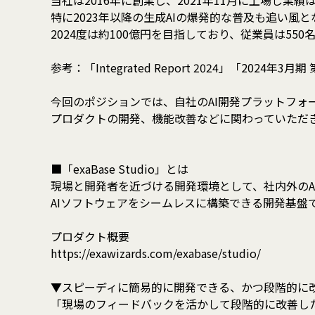
当社は2016年に創業し、2021年11月に上場し業
特に2023年以降の生成AIの爆発的な普及も追い風と
2024度は約100億円を目指しており、従業員は55
参考：「Integrated Report 2024」「202
今回のポジションでは、自社のAI開発プラットフォーム「
プロダクトの開発、機能改善などに関わっていただ
■「exaBase Studio」とは
現場と開発者を近づける開発環境として、社内外のA
AIソフトウェアをシームレスに構築できる開発基盤
プロダクト概要
https://exawizards.com/exabase/studio/
▼スピーディに簡易的に開発できる、かつ段階的に
「現場のフィードバックを活かして段階的に改善し