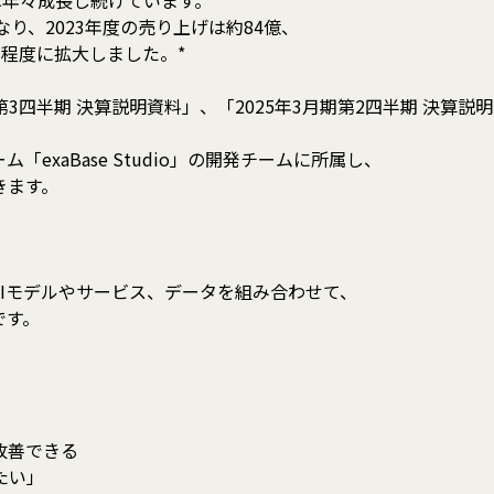
績は年々成長し続けています。
なり、2023年度の売り上げは約84億、
0名程度に拡大しました。*
4年3月期 第3四半期 決算説明資料」、「2025年3月期第2四半期 決算
exaBase Studio」の開発チームに所属し、
きます。
Iモデルやサービス、データを組み合わせて、
です。
改善できる
たい」