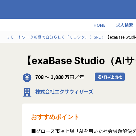
HOME
求人検索
リモートワーク転職で自分らしく「リラシク」
SRE
【exaBase St
【exaBase Studio（
708 〜 1,080 万円／年
週1日以上出社
株式会社エクサウィザーズ
おすすめポイント
■グロース市場上場「AIを用いた社会課題解決