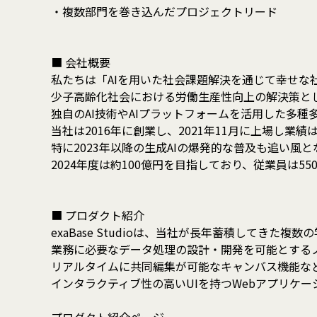
・複数部門を巻き込んだプロジェクトリード
■ 会社概要
私たちは「AIを用いた社会課題解決を通じて幸せな
少子高齢化社会における労働生産性向上の解決策と
独自のAI技術やAIプラットフォームを活用した多
当社は2016年に創業し、2021年11月に上場し業
特に2023年以降の生成AIの爆発的な普及も追い風と
2024年度は約100億円を目指しており、従業員は5
■ プロダクト紹介
exaBase Studioは、当社が長年蓄積してきた複
業務に必要なデータ処理の設計・開発を可能とする
リアルタイムに共同編集が可能なキャンバス機能な
インタラクティブ性の高いUIを持つWebアプリケー