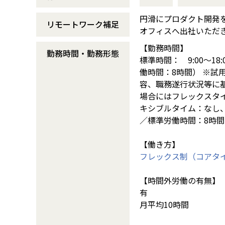
円滑にプロダクト開発
リモートワーク補足
オフィスへ出社いただ
【勤務時間】
勤務時間・勤務形態
標準時間： 9:00～18
働時間：8時間） ※試
容、職務遂行状況等に
場合にはフレックスタイ
キシブルタイム：なし、コ
／標準労働時間：8時間
【働き方】
フレックス制（コアタ
【時間外労働の有無】
有
月平均10時間