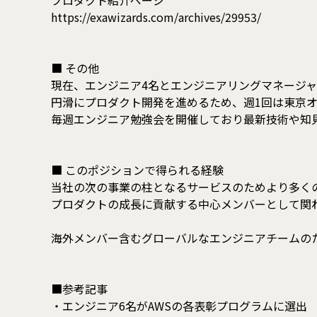
プロダクト紹介ページ
https://exawizards.com/archives/29953/
■ その他
現在、エンジニア4名とエンジニアリングマネージ
円滑にプロダクト開発を進めるため、週1回は東京
毎週エンジニア勉強会を開催しており最新技術や知
■ このポジションで得られる経験
当社の次の事業の柱となるサービスのためより多く
プロダクトの成長に貢献する中心メンバーとして関
海外メンバー含むグローバルなエンジニアチームの
■参考記事
・エンジニア6名がAWSの各表彰プログラムに選出