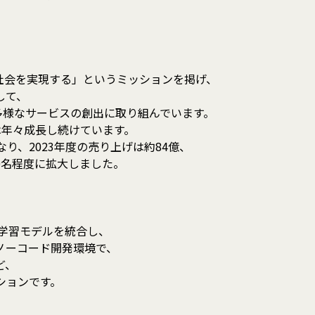
社会を実現する」というミッションを掲げ、
して、
種多様なサービスの創出に取り組んでいます。
績は年々成長し続けています。
なり、2023年度の売り上げは約84億、
50名程度に拡大しました。
数の学習モデルを統合し、
ノーコード開発環境で、
ど、
ションです。