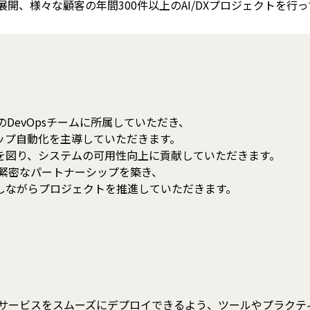
展開、様々な顧客の年間300件以上のAI/DXプロジェクトを行
o」のDevOpsチームに所属していただき、
ップ自動化を主導していただきます。
を図り、システムの可用性向上に貢献していただきます。
部門と緊密なパートナーシップを築き、
しながらプロジェクトを推進していただきます。
dioのサービスをスムーズにデプロイできるよう、ツールやプラク