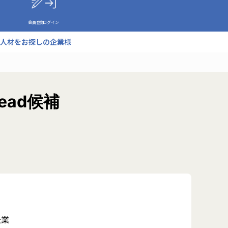
会員登録
ログイン
人材をお探しの企業様
Lead候補
企業