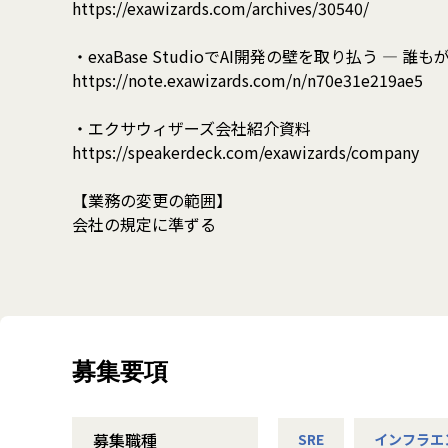
https://exawizards.com/archives/30540/
・exaBase StudioでAI開発の壁を取り払う ― 
https://note.exawizards.com/n/n70e31e219ae5
・エクサウィザーズ会社紹介資料
https://speakerdeck.com/exawizards/company
【業務の変更の範囲】
会社の規定に準ずる
募集要項
募集職種
SRE
インフラエ