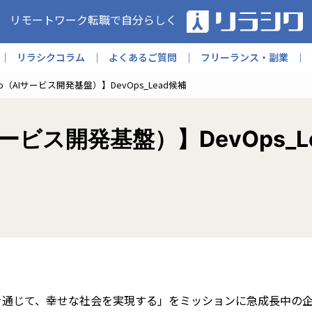
リモートワーク転職で自分らしく
リラシクコラム
よくあるご質問
フリーランス・副業
udio（AIサービス開発基盤）】DevOps_Lead候補
AIサービス開発基盤）】DevOps_
を通じて、幸せな社会を実現する」をミッションに急成長中の