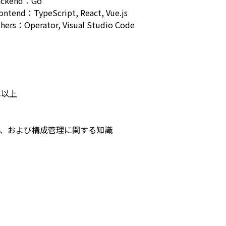
ackend：Go
ontend：TypeScript, React, Vue.js
hers：Operator, Visual Studio Code
年以上
化、および構成管理に関する知識