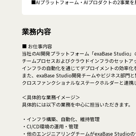
■AIプラットフォーム・AIプロダクトの2事業を
業務内容
■ お仕事内容
当社のAI開発プラットフォーム「exaBase Studi
チームプロセスおよびクラウドインフラのセットア
インフラの自動化を通じてデプロイメントの効率化
また、exaBase Studio開発チームやビジネス
クロスファンクショナルなステークホルダーと連携
＜具体的な業務イメージ＞
具体的には以下の業務を中心に担当いただきます。
・インフラ構築、自動化、維持管理
・CI/CD環境の運用・管理
・他のエンジニアリングチームがexaBase Stu