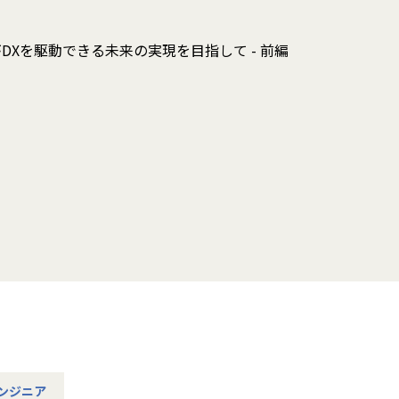
誰もがDXを駆動できる未来の実現を目指して - 前編
ンジニア