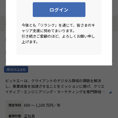
クリア
検索
ログイン
3987件中 2871件～2880件
今後とも「リラシク」を通じて、皆さまのキ
ャリア支援に努めてまいります。
引き続きご愛顧のほど、よろしくお願い申し
株式会社ビットエー
上げます。
【首都圏ハイブリッド/テックリード】デジタルパートナー事業
部
のリモートワーク求人
週1日以上出社
ビットエーは、クライアントのデジタル領域の課題を解決
し、事業成長を加速させることをミッションに掲げ、クリエ
イティブ・エンジニアリング・マーケティングを専門領域と
するプロフェッショナル集団です。
600 〜 1,100 万円／年
想定年収
【事業内容】
○デジタルパートナー事業部
正社員
雇用形態