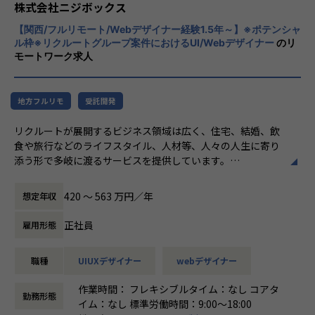
とらえること。
株式会社ニジボックス
期待を大きく超える新たな価値を共に創り出
入社後はグループ内でのサポートに加え、共有会や勉強会を
【関西/フルリモート/Webデザイナー経験1.5年～】※ポテンシャ
すこと。皆さまがサービスの成長を志したと
通じてさらにスキルアップをしていくことができる体制が整
ル枠※リクルートグループ案件におけるUI/Webデザイナー
のリ
きに、
モートワーク求人
っています。
真っ先にニジボックスを思い浮かべていただ
ナレッジ向上施策として、動画、書籍等の学習教材の購入や
けることを目指しています。
カンファレンス参加を会社負担でサポート。
さらに、業界の牽引者をメンターとして招いた講習など、ト
地方フルリモ
受託開発
レンドのキャッチアップを見据えた 取り組みも行なってい
リクルートが展開するビジネス領域は広く、住宅、結婚、飲
ます。
食や旅行などのライフスタイル、人材等、人々の人生に寄り
添う形で多岐に渡るサービスを提供しています。
★ニジボックスでのワークスタイルが分かる、ブログ記事も
ニジボックスはリクルートグループの一員として、SUUMO
ご参照ください
やゼクシィ、ホットペッパー、 じゃらん、リクナビな
メンバーや社内の雰囲気、自由に学べてスキルアップできる
420 〜 563 万円／年
想定年収
どの国内最大級のメディアに携わるデザイナーを募集してい
環境を感じていただけたら 嬉しいです！
ます。
・【社員インタビュー】Wantedly...https://www.wantedly.c
正社員
雇用形態
om/companies/nijibox/feed
業務内容
・【メンバー執筆】Qiita...https://qiita.com/organization
職種
UIUXデザイナー
webデザイナー
企画責任者やディレクター、UXデザイナー、フロントエンジ
s/nijibox
ニアなどと協業し、Web(PC＆SP)やアプリのデザインをはじ
・【オフィシャルブログ】…https://nijibox.jp/blog/
作業時間： フレキシブルタイム：なし コアタ
めABテストなどの施策結果も踏まえ、デザイン面からサービ
・【運営メディア】POSTD…https://postd.cc/
勤務形態
イム：なし 標準労働時間：9:00〜18:00
スの改善を提案、実施
・【運営イベント】…https://nijibox.connpass.com/